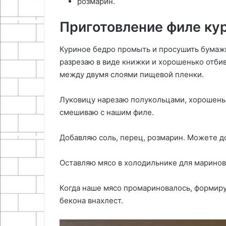
розмарин.
Приготовление филе кур
Куриное бедро промыть и просушить бумаж
разрезаю в виде книжки и хорошенько отбив
между двумя слоями пищевой пленки.
Луковицу нарезаю полукольцами, хорошеньк
смешиваю с нашим филе.
Добавляю соль, перец, розмарин. Можете до
Оставляю мясо в холодильнике для маринов
Когда наше мясо промариновалось, формир
бекона внахлест.