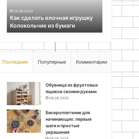
11.05.2026
бумаги
последующей
Подготовка
25.06.2024
отделки
ы
Как сделать елочная игрушку
бетонного 
Колокольчик из бумаги
последующ
Последние
Популярные
Комментарии
Обувница из фруктовых
ящиков своими руками
08.08.2026
Бисероплетение для
начинающих: первые
шаги и простые
украшения
08.08.2026