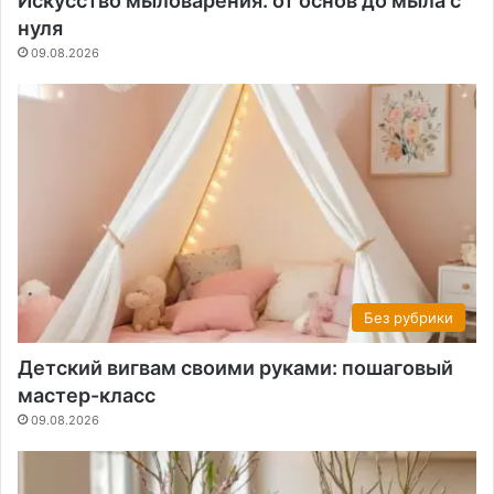
Искусство мыловарения: от основ до мыла с
нуля
09.08.2026
Без рубрики
Детский вигвам своими руками: пошаговый
мастер-класс
09.08.2026