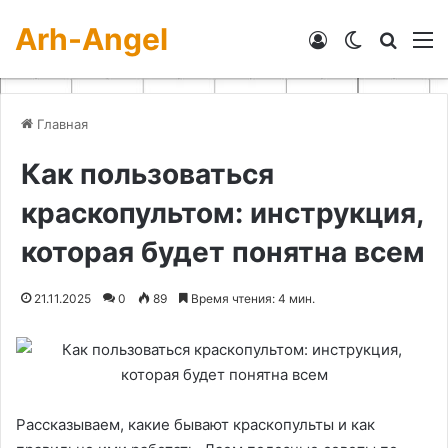
Arh-Angel
Войти
Switch skin
Искат
М
Главная
Как пользоваться
краскопультом: инструкция,
которая будет понятна всем
21.11.2025
0
89
Время чтения: 4 мин.
Рассказываем, какие бывают краскопульты и как