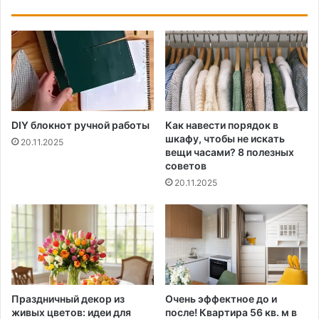
DIY блокнот ручной работы
Как навести порядок в
шкафу, чтобы не искать
20.11.2025
вещи часами? 8 полезных
советов
20.11.2025
Праздничный декор из
Очень эффектное до и
живых цветов: идеи для
после! Квартира 56 кв. м в