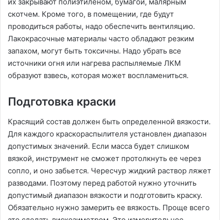
их закрывают полиэтиленом, бумагой, малярным
скотчем. Кроме того, в помещении, где будут
проводиться работы, надо обеспечить вентиляцию.
Лакокрасочные материалы часто обладают резким
запахом, могут быть токсичны. Надо убрать все
источники огня или нагрева распыляемые ЛКМ
образуют взвесь, которая может воспламениться.
Подготовка краски
Красящий состав должен быть определенной вязкости.
Для каждого краскораспылителя установлен диапазон
допустимых значений. Если масса будет слишком
вязкой, инструмент не сможет протолкнуть ее через
сопло, и оно забьется. Чересчур жидкий раствор ляжет
разводами. Поэтому перед работой нужно уточнить
допустимый диапазон вязкости и подготовить краску.
Обязательно нужно замерить ее вязкость. Проще всего
это сделать вискозиметром. Это измерительное