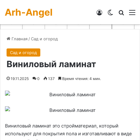
Arh-Angel
Войти
Switch skin
Искат
М
Главная
/
Сад и огород
Сад и огород
Виниловый ламинат
19.11.2025
0
137
Время чтения: 4 мин.
Виниловый ламинат это стройматериал, который
используют для покрытия пола и изготавливают в виде