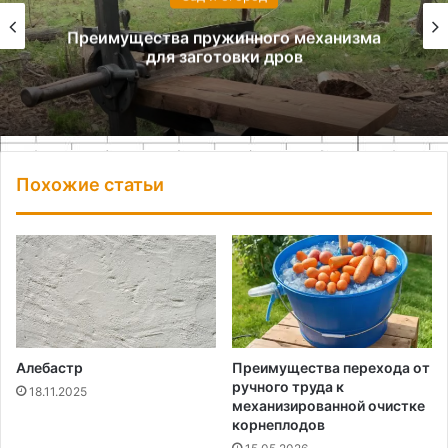
Преимущества пружинного механизма
для заготовки дров
Похожие статьи
Алебастр
Преимущества перехода от
ручного труда к
18.11.2025
механизированной очистке
корнеплодов