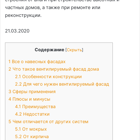
частных домов, а также при ремонте или
реконструкции.
21.03.2020
Содержание
[
Скрыть
]
1
Все о навесных фасадах
2
Что такое вентилируемый фасад дома
2.1
Особенности конструкции
2.2
Для чего нужен вентилируемый фасад
3
Сферы применения
4
Плюсы и минусы
4.1
Преимущества
4.2
Недостатки
5
Чем отличается от других систем
5.1
От мокрых
5.2
От кирпича