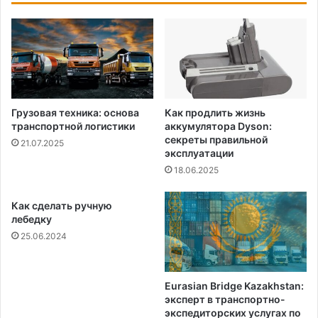
Грузовая техника: основа
Как продлить жизнь
транспортной логистики
аккумулятора Dyson:
секреты правильной
21.07.2025
эксплуатации
18.06.2025
Как сделать ручную
лебедку
25.06.2024
Eurasian Bridge Kazakhstan:
эксперт в транспортно-
экспедиторских услугах по