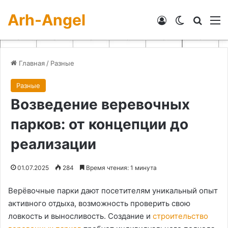
Arh-Angel
Войти
Switch skin
Искат
М
Главная
/
Разные
Разные
Возведение веревочных
парков: от концепции до
реализации
01.07.2025
284
Время чтения: 1 минута
Верёвочные парки дают посетителям уникальный опыт
активного отдыха, возможность проверить свою
ловкость и выносливость. Создание и
строительство