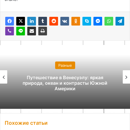
Разные
Ритуальные услуги: что важно знать и
как устроена организация прощания
Похожие статьи