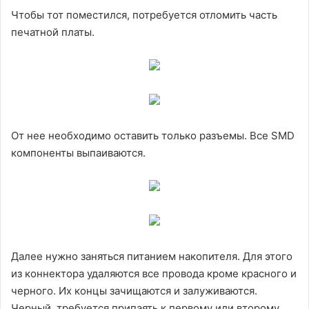
Чтобы тот поместился, потребуется отломить часть
печатной платы.
От нее необходимо оставить только разъемы. Все SMD
компоненты выпаиваются.
Далее нужно заняться питанием накопителя. Для этого
из коннектора удаляются все провода кроме красного и
черного. Их концы зачищаются и залуживаются.
Черный, требуется припаять к первому или второму