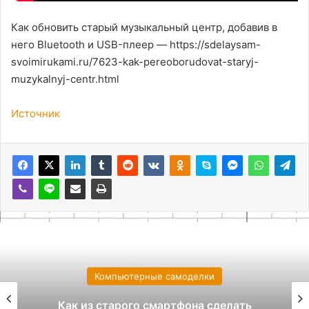
Как обновить старый музыкальный центр, добавив в
него Bluetooth и USB-плеер — https://sdelaysam-
svoimirukami.ru/7623-kak-pereoborudovat-staryj-
muzykalnyj-centr.html
Источник
Компьютерные самоделки
Как из старого смартфона сделать