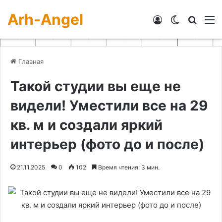
Arh-Angel
Войти
Switch skin
Искат
М
Главная
Такой студии вы еще не
видели! Уместили все на 29
кв. м и создали яркий
интерьер (фото до и после)
21.11.2025
0
102
Время чтения: 3 мин.