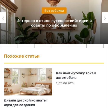
Без рубрики
Интерьер в стиле путешествий: идеи и
советы по оформлению
Похожие статьи
Как найти утечку тока в
автомобиле
25.06.2024
Дизайн детской комнаты:
идеи для создания