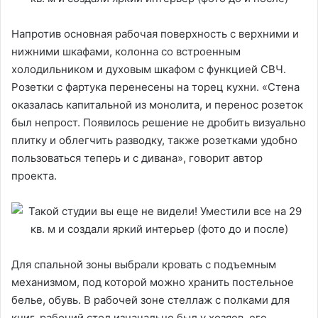
Напротив основная рабочая поверхность с верхними и
нижними шкафами, колонна со встроенным
холодильником и духовым шкафом с функцией СВЧ.
Розетки с фартука перенесены на торец кухни. «Стена
оказалась капитальной из монолита, и перенос розеток
был непрост. Появилось решение не дробить визуально
плитку и облегчить разводку, также розетками удобно
пользоваться теперь и с дивана», говорит автор
проекта.
Для спальной зоны выбрали кровать с подъемным
механизмом, под которой можно хранить постельное
белье, обувь. В рабочей зоне стеллаж с полками для
книг, рабочий стол изначально был у хозяев, его