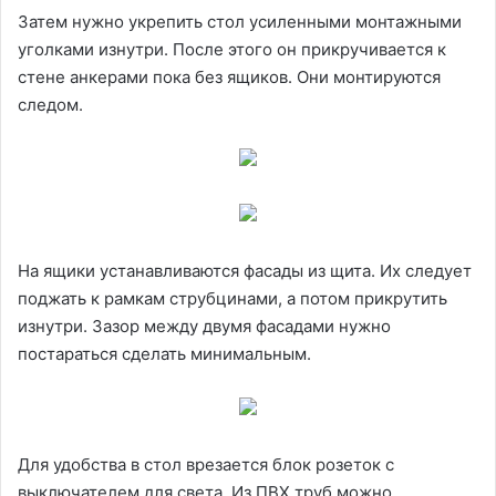
Затем нужно укрепить стол усиленными монтажными
уголками изнутри. После этого он прикручивается к
стене анкерами пока без ящиков. Они монтируются
следом.
На ящики устанавливаются фасады из щита. Их следует
поджать к рамкам струбцинами, а потом прикрутить
изнутри. Зазор между двумя фасадами нужно
постараться сделать минимальным.
Для удобства в стол врезается блок розеток с
выключателем для света. Из ПВХ труб можно