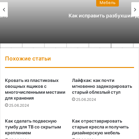
Мебель
Как исправить разбухший ДСП
Похожие статьи
Кровать из пластиковых
Лайфхак: как почти
овощных ящиков с
мгновенно задекорировать
многочисленными местами
старый облезлый стул
для хранения
25.06.2024
25.06.2024
Как сделать подвесную
Как отреставрировать
тумбу для ТВ со скрытым
старые кресла и получить
креплением
дизайнерскую мебель