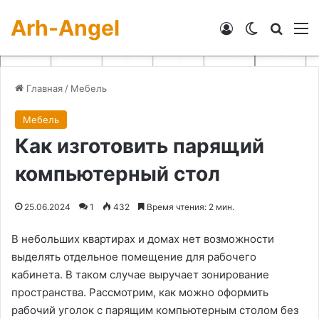
Arh-Angel
Войти
Switch skin
Искат
М
Главная
/
Мебель
Мебель
Как изготовить парящий
компьютерный стол
25.06.2024
1
432
Время чтения: 2 мин.
В небольших квартирах и домах нет возможности
выделять отдельное помещение для рабочего
кабинета. В таком случае выручает зонирование
пространства. Рассмотрим, как можно оформить
рабочий уголок с парящим компьютерным столом без