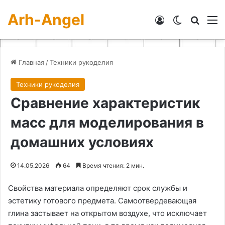
Arh-Angel
Войти
Switch skin
Искат
М
Главная
/
Техники рукоделия
Техники рукоделия
Сравнение характеристик
масс для моделирования в
домашних условиях
14.05.2026
64
Время чтения: 2 мин.
Свойства материала определяют срок службы и
эстетику готового предмета. Самоотвердевающая
глина застывает на открытом воздухе, что исключает