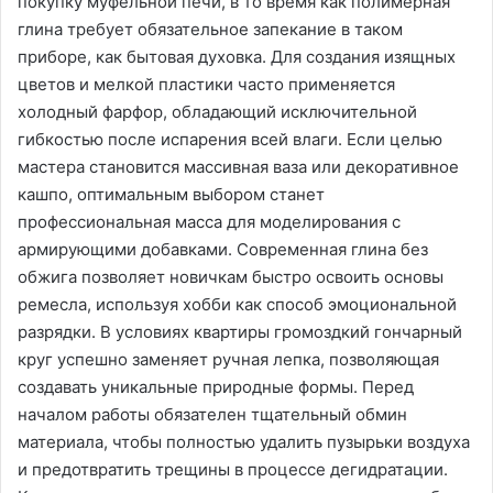
покупку муфельной печи, в то время как полимерная
глина требует обязательное запекание в таком
приборе, как бытовая духовка. Для создания изящных
цветов и мелкой пластики часто применяется
холодный фарфор, обладающий исключительной
гибкостью после испарения всей влаги. Если целью
мастера становится массивная ваза или декоративное
кашпо, оптимальным выбором станет
профессиональная масса для моделирования с
армирующими добавками. Современная глина без
обжига позволяет новичкам быстро освоить основы
ремесла, используя хобби как способ эмоциональной
разрядки. В условиях квартиры громоздкий гончарный
круг успешно заменяет ручная лепка, позволяющая
создавать уникальные природные формы. Перед
началом работы обязателен тщательный обмин
материала, чтобы полностью удалить пузырьки воздуха
и предотвратить трещины в процессе дегидратации.