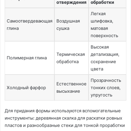
отверждения
обработки
Легкая
Самоотвердевающая
Воздушная
шлифовка,
глина
сушка
матовая
поверхность
Высокая
Термическая
детализация,
Полимерная глина
обработка
сохранение
цвета
Прозрачность
Естественное
Холодный фарфор
тонких слоев,
высыхание
упругость
Для придания формы используются вспомогательные
инструменты: деревянная скалка для раскатки ровных
пластов и разнообразные стеки для тонкой проработки