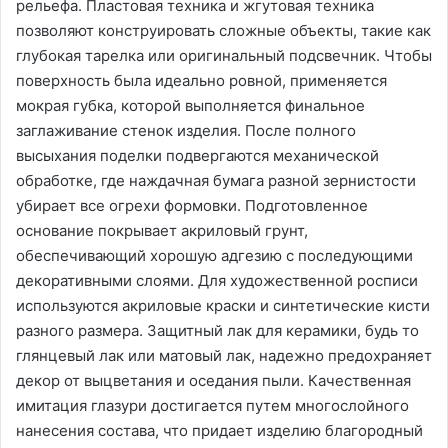
рельефа. Пластовая техника и жгутовая техника
позволяют конструировать сложные объекты, такие как
глубокая тарелка или оригинальный подсвечник. Чтобы
поверхность была идеально ровной, применяется
мокрая губка, которой выполняется финальное
заглаживание стенок изделия. После полного
высыхания поделки подвергаются механической
обработке, где наждачная бумага разной зернистости
убирает все огрехи формовки. Подготовленное
основание покрывает акриловый грунт,
обеспечивающий хорошую адгезию с последующими
декоративными слоями. Для художественной росписи
используются акриловые краски и синтетические кисти
разного размера. Защитный лак для керамики, будь то
глянцевый лак или матовый лак, надежно предохраняет
декор от выцветания и оседания пыли. Качественная
имитация глазури достигается путем многослойного
нанесения состава, что придает изделию благородный