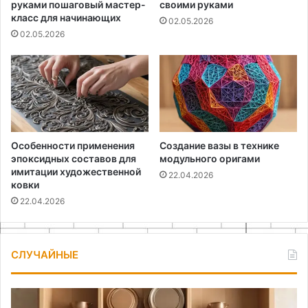
руками пошаговый мастер-
своими руками
класс для начинающих
02.05.2026
02.05.2026
Особенности применения
Создание вазы в технике
эпоксидных составов для
модульного оригами
имитации художественной
22.04.2026
ковки
22.04.2026
СЛУЧАЙНЫЕ
Как
Ка