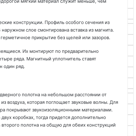
едорогой мягкий материал служит меньше, чем
еские конструкции. Профиль особого сечения из
 наружном слое смонтирована вставка из магнита.
 герметичное прикрытие без щелей или зазоров.
еящиеся. Их монтируют по предварительно
тыре ряда. Магнитный уплотнитель ставят
н один ряд.
дверного полотна на небольшом расстоянии от
из воздуха, которая поглощает звуковые волны. Для
ура покрывают звукоизоляционными материалами.
 двух коробках, тогда придется дополнительно
а второго полотна на общую для обеих конструкций