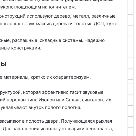
звукопоглощающим наполнителем.
онструкций используют дерево, металл, различные
 поглощает звук массив дерева и толстые ДСП, хуже
жные, распашные, складные системы. Надежно
ашные конструкции.
лы
е материалы, кратко их охарактеризуем.
руктурой, которая эффективно гасит звуковые
ий поролон типа Изолон или Сплэн, синтепон. Их
 укладывают внутрь полого полотна.
 засыпают в полость двери. Получающаяся рыхлая
. Для наполнения используют шарики пенопласта,