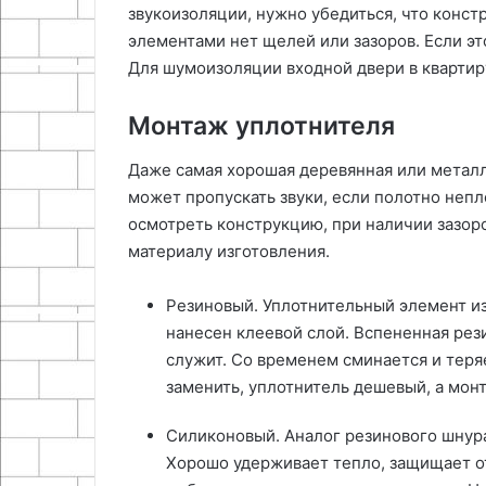
звукоизоляции, нужно убедиться, что конст
элементами нет щелей или зазоров. Если эт
Для шумоизоляции входной двери в квартир
Монтаж уплотнителя
Даже самая хорошая деревянная или металл
может пропускать звуки, если полотно непл
осмотреть конструкцию, при наличии зазоро
материалу изготовления.
Резиновый. Уплотнительный элемент из
нанесен клеевой слой. Вспененная рези
служит. Со временем сминается и теря
заменить, уплотнитель дешевый, а мон
Силиконовый. Аналог резинового шнура
Хорошо удерживает тепло, защищает от