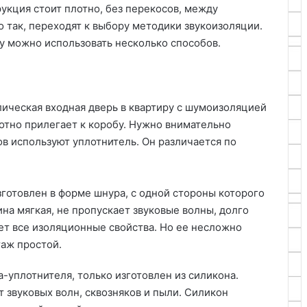
рукция стоит плотно, без перекосов, между
о так, переходят к выбору методики звукоизоляции.
у можно использовать несколько способов.
ическая входная дверь в квартиру с шумоизоляцией
отно прилегает к коробу. Нужно внимательно
в используют уплотнитель. Он различается по
готовлен в форме шнура, с одной стороны которого
на мягкая, не пропускает звуковые волны, долго
ет все изоляционные свойства. Но ее несложно
таж простой.
-уплотнителя, только изготовлен из силикона.
 звуковых волн, сквозняков и пыли. Силикон