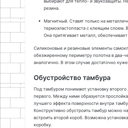
выбирают для тепло- и звукозащиты. Н
резина.
Магнитный. Ставят только на металлич
термоэластопласта с клеящим слоем. В
Она притягивает металл, обеспечивает
Силиконовые и резиновые элементы самокл
обезжиренному периметру полотна в два-че
аналогично. В этом случае достаточно нуже
Обустройство тамбура
Под тамбуром понимают установку второго 
первого. Между ними образуется прослойка 
лучшего эффекта поверхности внутри тамб
Конструктивно обустроить тамбур можно на
встроить второй короб. Возможна установк
коробку.