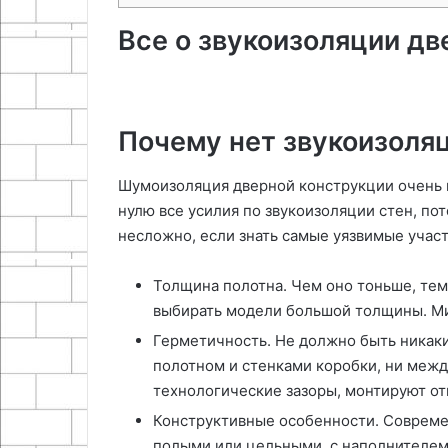
Все о звукоизоляции дв
Почему нет звукоизоляц
Шумоизоляция дверной конструкции очень в
нулю все усилия по звукоизоляции стен, по
несложно, если знать самые уязвимые участ
Толщина полотна. Чем оно тоньше, тем
выбирать модели большой толщины. М
Герметичность. Не должно быть никаки
полотном и стенками коробки, ни межд
технологические зазоры, монтируют от
Конструктивные особенности. Совреме
полыми или цельными, с наполнителем,