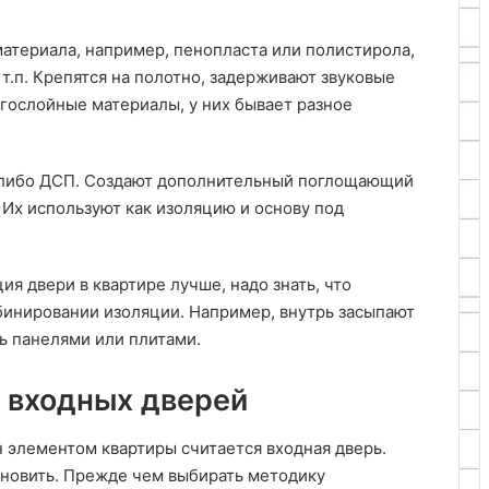
материала, например, пенопласта или полистирола,
т.п. Крепятся на полотно, задерживают звуковые
гослойные материалы, у них бывает разное
 либо ДСП. Создают дополнительный поглощающий
 Их используют как изоляцию и основу под
я двери в квартире лучше, надо знать, что
бинировании изоляции. Например, внутрь засыпают
ь панелями или плитами.
 входных дверей
 элементом квартиры считается входная дверь.
ановить. Прежде чем выбирать методику