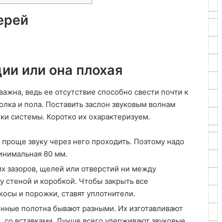
ерей
ии или она плохая
ажна, ведь ее отсутствие способно свести почти к
толка и пола. Поставить заслон звуковым волнам
ки системы. Коротко их охарактеризуем.
 проще звуку через него проходить. Поэтому надо
инимальная 80 мм.
х зазоров, щелей или отверстий ни между
у стеной и коробкой. Чтобы закрыть все
косы и порожки, ставят уплотнители.
нные полотна бывают разными. Их изготавливают
 со вставками. Лучше всего удерживают звуковые