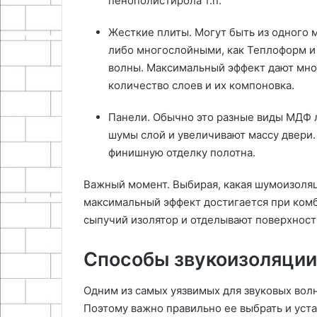
пенополистирола т.п.
Жесткие плиты. Могут быть из одного 
либо многослойными, как Теплоформ и 
волны. Максимальный эффект дают мно
количество слоев и их компоновка.
Панели. Обычно это разные виды МДФ
шумы слой и увеличивают массу двери.
финишную отделку полотна.
Важный момент. Выбирая, какая шумоизоляци
максимальный эффект достигается при ком
сыпучий изолятор и отделывают поверхност
Способы звукоизоляции
Одним из самых уязвимых для звуковых волн
Поэтому важно правильно ее выбрать и уст