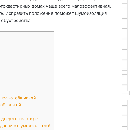
огоквартирных домах чаще всего малоэффективная,
ать. Исправить положение поможет шумоизоляция
е обустройства.
ь
]
анелью-обшивкой
 обшивкой
 двери в квартире
 двери с шумоизоляцией