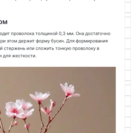
сом
одит проволока толщиной 0,3 мм․ Она достаточно
 при этом держит форму бусин․ Для формирования
ый стержень или сложить тонкую проволоку в
и для жесткости․