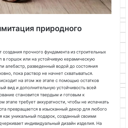
 имитация природного
 создания прочного фундамента из строительных
л в горшок или на устойчивую керамическую
или алебастр, разведенный водой до состояния
овно, пока раствор не начнет схватываться․
сходит на этом же этапе с помощью остатков
ный вид и дополнительную устойчивость всей
ование становится твердым и готовым к
м этапе требует аккуратности, чтобы не испачкать
бота превращается в изысканный декор для любого
я как уникальный подарок, созданный своими
дчеркивает индивидуальный дизайн изделия․ На