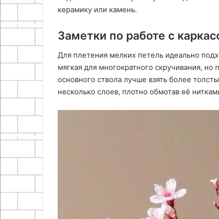
керамику или камень․
Заметки по работе с карка
Для плетения мелких петель идеально подх
мягкая для многократного скручивания, но
основного ствола лучше взять более толст
несколько слоев, плотно обмотав её ниткам