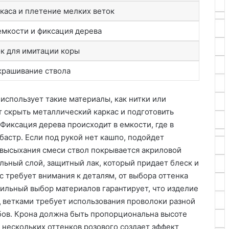
каса и плетение мелких веток
мкости и фиксация дерева
к для имитации коры
крашивание ствола
использует такие материалы, как нитки или
т скрыть металлический каркас и подготовить
Фиксация дерева происходит в емкости, где в
бастр․ Если под рукой нет кашпо, подойдет
 высыхания смеси ствол покрывается акриловой
льный слой, защитный лак, который придает блеск и
с требует внимания к деталям, от выбора оттенка
ильный выбор материалов гарантирует, что изделие
ад ветками требует использования проволоки разной
бов․ Крона должна быть пропорциональна высоте
 нескольких оттенков розового создает эффект