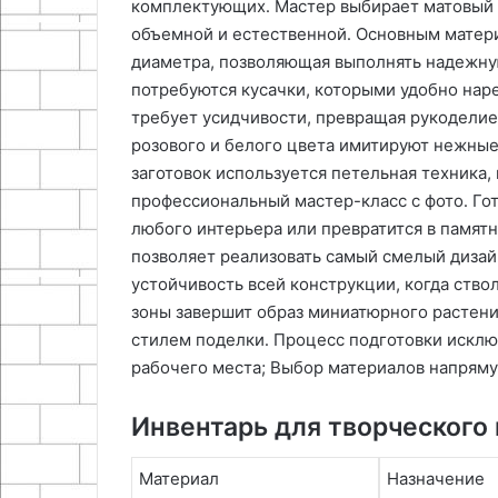
комплектующих․ Мастер выбирает матовый 
объемной и естественной․ Основным матери
диаметра, позволяющая выполнять надежну
потребуются кусачки, которыми удобно нар
требует усидчивости, превращая рукоделие
розового и белого цвета имитируют нежные
заготовок используется петельная техника,
профессиональный мастер-класс с фото․ Го
любого интерьера или превратится в памятн
позволяет реализовать самый смелый дизай
устойчивость всей конструкции, когда ство
зоны завершит образ миниатюрного растен
стилем поделки․ Процесс подготовки исклю
рабочего места; Выбор материалов напряму
Инвентарь для творческого
Материал
Назначение