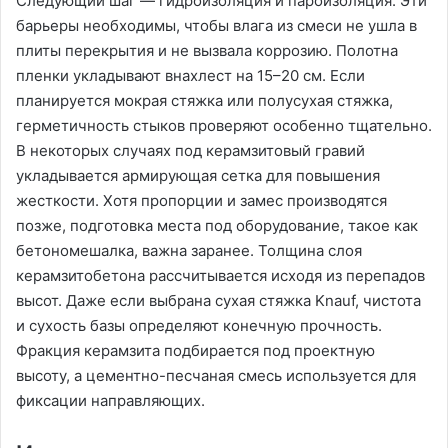
Следующий шаг — гидроизоляция и пароизоляция. Эти
барьеры необходимы, чтобы влага из смеси не ушла в
плиты перекрытия и не вызвала коррозию. Полотна
пленки укладывают внахлест на 15–20 см. Если
планируется мокрая стяжка или полусухая стяжка,
герметичность стыков проверяют особенно тщательно.
В некоторых случаях под керамзитовый гравий
укладывается армирующая сетка для повышения
жесткости. Хотя пропорции и замес производятся
позже, подготовка места под оборудование, такое как
бетономешалка, важна заранее. Толщина слоя
керамзитобетона рассчитывается исходя из перепадов
высот. Даже если выбрана сухая стяжка Knauf, чистота
и сухость базы определяют конечную прочность.
Фракция керамзита подбирается под проектную
высоту, а цементно-песчаная смесь используется для
фиксации направляющих.