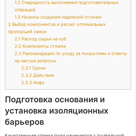
1.2
Очередность выполнения подготовительных
операций
1.3
Нюансы создания надежной отсечки
2
Выбор компонентов и расчет оптимальных
пропорций смеси
2.1
Расход сырья на куб
2.2
Компоненты стяжки
2.3
Рекомендации по уходу за покрытием и ответы
на частые вопросы
2.3.1
Сроки
2.3.2
Действия
2.3.3
Инфо
Подготовка основания и
установка изоляционных
барьеров
Качественная стяжка пола начинается с тщательной