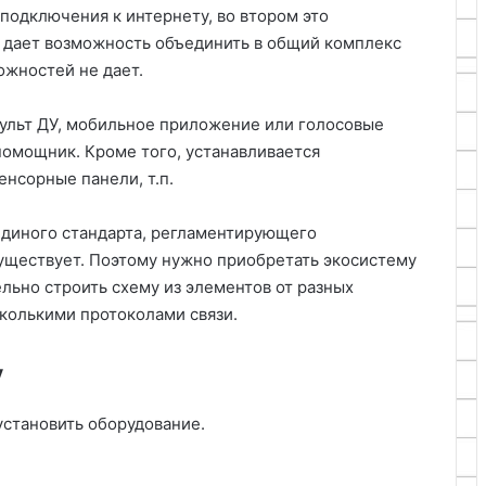
подключения к интернету, во втором это
 дает возможность объединить в общий комплекс
ожностей не дает.
ульт ДУ, мобильное приложение или голосовые
омощник. Кроме того, устанавливается
нсорные панели, т.п.
 единого стандарта, регламентирующего
уществует. Поэтому нужно приобретать экосистему
льно строить схему из элементов от разных
сколькими протоколами связи.
у
установить оборудование.