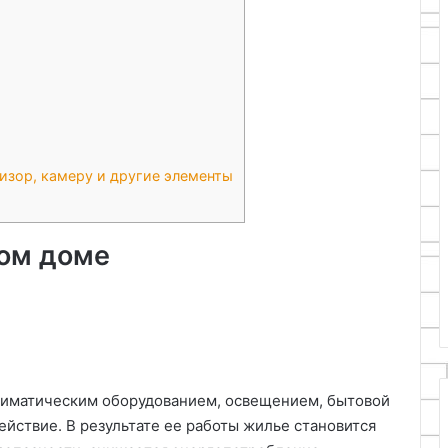
изор, камеру и другие элементы
ном доме
климатическим оборудованием, освещением, бытовой
ействие. В результате ее работы жилье становится