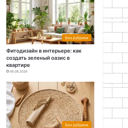
Без рубрики
Фитодизайн в интерьере: как
создать зеленый оазис в
квартире
06.08.2026
Без рубрики