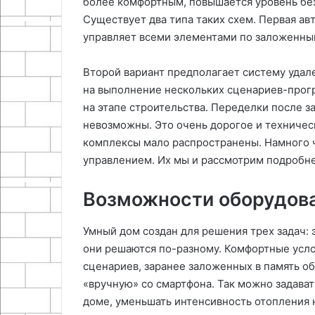
более комфортным, повышается уровень бе
Существует два типа таких схем. Первая а
управляет всеми элементами по заложенны
Второй вариант предполагает систему удал
на выполнение нескольких сценариев-прог
на этапе строительства. Переделки после 
невозможны. Это очень дорогое и техниче
комплексы мало распространены. Намного 
управлением. Их мы и рассмотрим подробн
Возможности оборудов
Умный дом создан для решения трех задач: 
они решаются по-разному. Комфортные усло
сценариев, заранее заложенных в память о
«вручную» со смартфона. Так можно задава
доме, уменьшать интенсивность отопления н