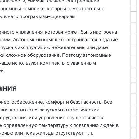
зопасности, снижается энергопотребление.
втономный комплекс, который самостоятельно
м в него программам-сценариям.
енного управления, которая может быть настроена
рамм. Автономный комплекс встраивается в здание
запуска в эксплуатацию нежелательны или даже
ски сложное оборудование. Поэтому автономные
чаще используют комплекты с удаленным
ей.
ания
энергосбережение, комфорт и безопасность. Все
вия достигаются запуском автоматических
борудования, или управление осуществляется
ть определенную температуру к появлению людей в
очью или пока жильцы отсутствуют, т.п.