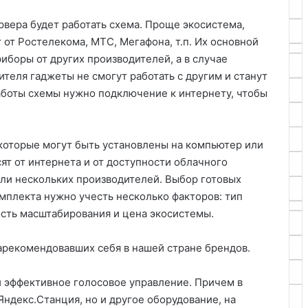
рвера будет работать схема. Проще экосистема,
от Ростелекома, МТС, Мегафона, т.п. Их основной
риборы от других производителей, а в случае
теля гаджеты не смогут работать с другим и станут
аботы схемы нужно подключение к интернету, чтобы
которые могут быть установлены на компьютер или
сят от интернета и от доступности облачного
или нескольких производителей. Выбор готовых
мплекта нужно учесть несколько факторов: тип
ность масштабирования и цена экосистемы.
арекомендовавших себя в нашей стране брендов.
и эффективное голосовое управление. Причем в
Яндекс.Станция, но и другое оборудование, на