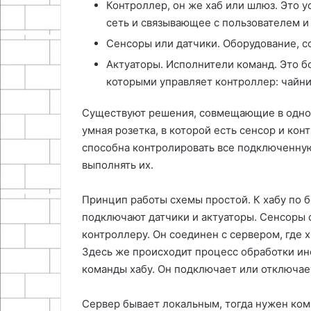
Контроллер, он же хаб или шлюз. Это 
сеть и связывающее с пользователем 
Сенсоры или датчики. Оборудование, 
Актуаторы. Исполнители команд. Это б
которыми управляет контроллер: чайник
Существуют решения, совмещающие в одном
умная розетка, в которой есть сенсор и кон
способна контролировать все подключенную
выполнять их.
Принцип работы схемы простой. К хабу по 
подключают датчики и актуаторы. Сенсоры
контроллеру. Он соединен с сервером, где 
Здесь же происходит процесс обработки ин
команды хабу. Он подключает или отключает
Сервер бывает локальным, тогда нужен ком