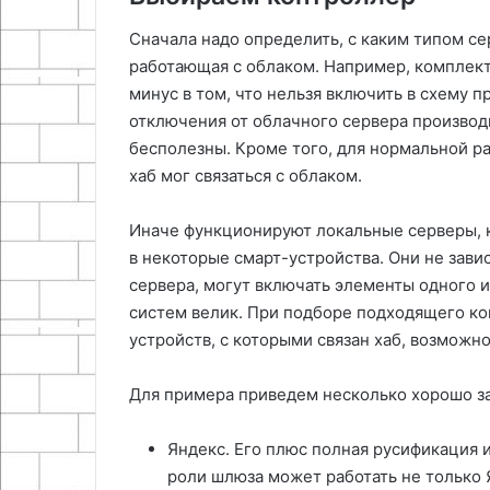
Сначала надо определить, с каким типом се
работающая с облаком. Например, комплект 
минус в том, что нельзя включить в схему п
отключения от облачного сервера производи
бесполезны. Кроме того, для нормальной р
хаб мог связаться с облаком.
Иначе функционируют локальные серверы, 
в некоторые смарт-устройства. Они не зави
сервера, могут включать элементы одного 
систем велик. При подборе подходящего ко
устройств, с которыми связан хаб, возмож
Для примера приведем несколько хорошо з
Яндекс. Его плюс полная русификация 
роли шлюза может работать не только 