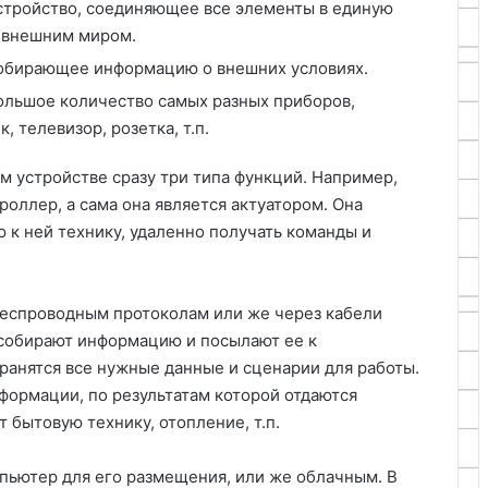
устройство, соединяющее все элементы в единую
и внешним миром.
собирающее информацию о внешних условиях.
ольшое количество самых разных приборов,
, телевизор, розетка, т.п.
 устройстве сразу три типа функций. Например,
троллер, а сама она является актуатором. Она
 к ней технику, удаленно получать команды и
беспроводным протоколам или же через кабели
 собирают информацию и посылают ее к
хранятся все нужные данные и сценарии для работы.
формации, по результатам которой отдаются
 бытовую технику, отопление, т.п.
пьютер для его размещения, или же облачным. В