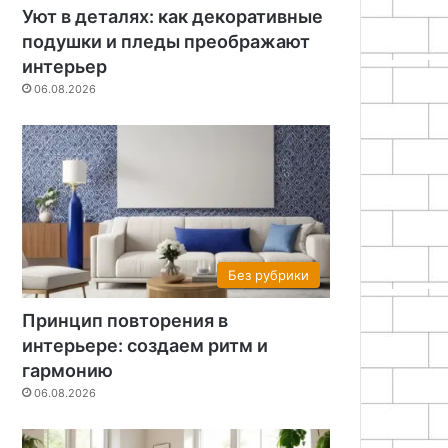
Уют в деталях: как декоративные
подушки и пледы преображают
интерьер
06.08.2026
Без рубрики
Принцип повторения в
интерьере: создаем ритм и
гармонию
06.08.2026