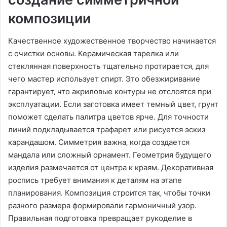
композиции
Качественное художественное творчество начинается
с очистки основы. Керамическая тарелка или
стеклянная поверхность тщательно протирается‚ для
чего мастер использует спирт. Это обезжиривание
гарантирует‚ что акриловые контуры не отслоятся при
эксплуатации. Если заготовка имеет темный цвет‚ грунт
поможет сделать палитра цветов ярче. Для точности
линий подкладывается трафарет или рисуется эскиз
карандашом. Симметрия важна‚ когда создается
мандала или сложный орнамент. Геометрия будущего
изделия размечается от центра к краям. Декоративная
роспись требует внимания к деталям на этапе
планирования. Композиция строится так‚ чтобы точки
разного размера формировали гармоничный узор.
Правильная подготовка превращает рукоделие в