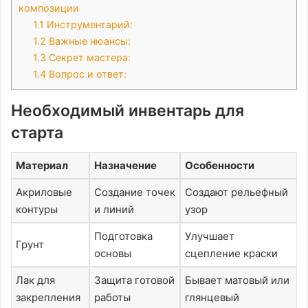
композиции
1.1
Инструментарий:
1.2
Важные нюансы:
1.3
Секрет мастера:
1.4
Вопрос и ответ:
Необходимый инвентарь для
старта
Материал
Назначение
Особенности
Акриловые
Создание точек
Создают рельефный
контуры
и линий
узор
Подготовка
Улучшает
Грунт
основы
сцепление краски
Лак для
Защита готовой
Бывает матовый или
закрепления
работы
глянцевый