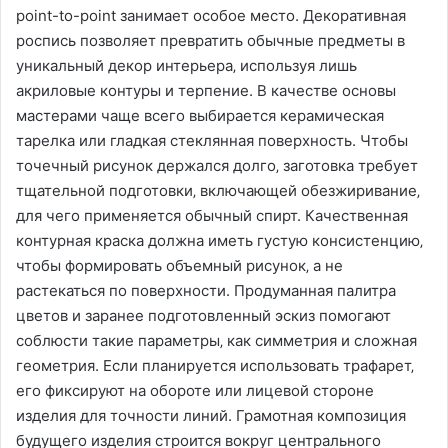
point-to-point занимает особое место. Декоративная
роспись позволяет превратить обычные предметы в
уникальный декор интерьера‚ используя лишь
акриловые контуры и терпение. В качестве основы
мастерами чаще всего выбирается керамическая
тарелка или гладкая стеклянная поверхность. Чтобы
точечный рисунок держался долго‚ заготовка требует
тщательной подготовки‚ включающей обезжиривание‚
для чего применяется обычный спирт. Качественная
контурная краска должна иметь густую консистенцию‚
чтобы формировать объемный рисунок‚ а не
растекаться по поверхности. Продуманная палитра
цветов и заранее подготовленный эскиз помогают
соблюсти такие параметры‚ как симметрия и сложная
геометрия. Если планируется использовать трафарет‚
его фиксируют на обороте или лицевой стороне
изделия для точности линий. Грамотная композиция
будущего изделия строится вокруг центрального