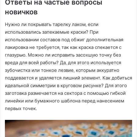
Ответы на частые вопросы
новичков
Нужно ли покрывать тарелку лаком‚ если
использовались запекаемые краски? При
использовании составов под обжиг дополнительная
лакировка не требуется‚ так как краска спекается с
глазурью. Можно ли исправить засохшую точку без
вреда для всей работы? Да‚ для этого используется
зубочистка или тонкое лезвие‚ которым аккуратно
поддевается и удаляется лишний элемент. Как добиться
идеальной симметрии в круговом рисунке? Для этого
заготовка размечается на сектора с помощью гибкой
линейки или бумажного шаблона перед нанесением
первых точек.