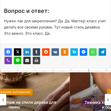
Вопрос и ответ:
Нужен лак для закрепления? Да. Да. Мастер-класс учит
делать все своими руками. Тут новый стиль дизайна.
Это важно. Это класс. Да.
Техники рукоделия
Техника холодного батика: инструменты
и подготовка к росписи