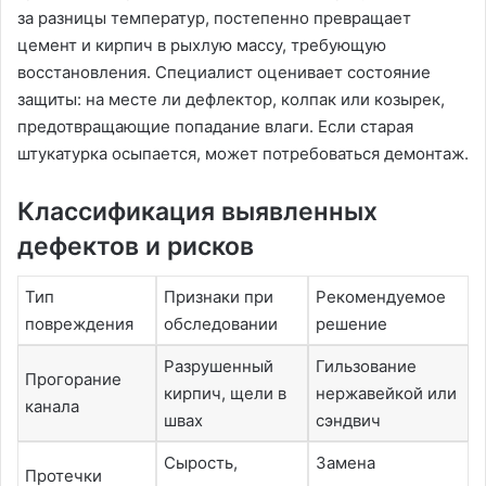
за разницы температур, постепенно превращает
цемент и кирпич в рыхлую массу, требующую
восстановления. Специалист оценивает состояние
защиты: на месте ли дефлектор, колпак или козырек,
предотвращающие попадание влаги. Если старая
штукатурка осыпается, может потребоваться демонтаж.
Классификация выявленных
дефектов и рисков
Тип
Признаки при
Рекомендуемое
повреждения
обследовании
решение
Разрушенный
Гильзование
Прогорание
кирпич, щели в
нержавейкой или
канала
швах
сэндвич
Сырость,
Замена
Протечки