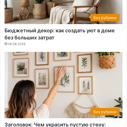
Без рубрики
Бюджетный декор: как создать уют в доме
без больших затрат
08.08.2026
Без рубрики
Заголовок: Чем украсить пустую стену: