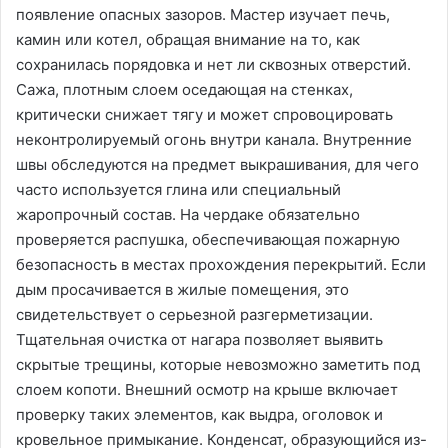
появление опасных зазоров. Мастер изучает печь,
камин или котел, обращая внимание на то, как
сохранилась порядовка и нет ли сквозных отверстий.
Сажа, плотным слоем оседающая на стенках,
критически снижает тягу и может спровоцировать
неконтролируемый огонь внутри канала. Внутренние
швы обследуются на предмет выкрашивания, для чего
часто используется глина или специальный
жаропрочный состав. На чердаке обязательно
проверяется распушка, обеспечивающая пожарную
безопасность в местах прохождения перекрытий. Если
дым просачивается в жилые помещения, это
свидетельствует о серьезной разгерметизации.
Тщательная очистка от нагара позволяет выявить
скрытые трещины, которые невозможно заметить под
слоем копоти. Внешний осмотр на крыше включает
проверку таких элементов, как выдра, оголовок и
кровельное примыкание. Конденсат, образующийся из-