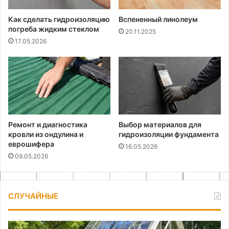
Как сделать гидроизоляцию
Вспененный линолеум
погреба жидким стеклом
20.11.2025
17.05.2026
Ремонт и диагностика
Выбор материалов для
кровли из ондулина и
гидроизоляции фундамента
еврошифера
16.05.2026
09.05.2026
СЛУЧАЙНЫЕ
Как
По