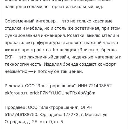
пальцев и годами не теряет изначальный вид.
Современный интерьер — это не только красивые
отделка и мебель, но и столь же эстетичная, при этом
функциональная инженерия. Розетки, выключатели и
прочая электрофурнитура становятся важной частью
жилого пространства. Коллекция «Эпика» от бренда
EKF — это лаконичный дизайн, надежные материалы и
технологичность. Изделия бренда создают комфорт
незаметно — и потому он так ценен.
Реклама. ООО "Электрорешения", ИНН 721403552.
ekfgroup.ru erid: F7NfYUJCUneTRxXpWg8m
Продавец: ООО "Электрорешения", ОГРН
5157746188750. Юр. адрес: 127273, г. Москва, ул.
Отрадная, д. 2Б, стр. 9, эт. 5