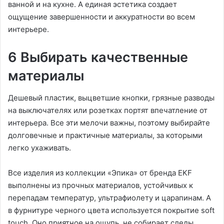
ванной и на кухне. А единая эстетика создает
ощущение завершенности и аккуратности во всем
интерьере.
6 Выбирать качественные
материалы
Дешевый пластик, выцветшие кнопки, грязные разводы
на выключателях или розетках портят впечатление от
интерьера. Все эти мелочи важны, поэтому выбирайте
долговечные и практичные материалы, за которыми
легко ухаживать.
Все изделия из коллекции «Эпика» от бренда EKF
выполнены из прочных материалов, устойчивых к
перепадам температур, ультрафиолету и царапинам. А
в фурнитуре черного цвета используется покрытие soft
touch. Оно приятное на ощупь, не собирает следы