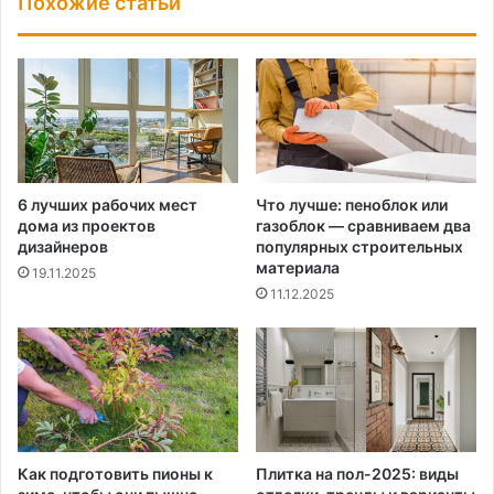
Похожие статьи
6 лучших рабочих мест
Что лучше: пеноблок или
дома из проектов
газоблок — сравниваем два
дизайнеров
популярных строительных
материала
19.11.2025
11.12.2025
Как подготовить пионы к
Плитка на пол-2025: виды