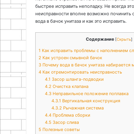
быстрее исправить неполадку. Не всегда эт
неисправности вполне возможно починить с
вода в бачок унитаза и как это исправить.
Содержание
[
Скрыть
]
1
Как исправить проблемы с наполнением сл
2
Как устроен смывной бачок
3
Почему вода в бачок унитаза набирается 
4
Как отремонтировать неисправность
4.1
Засор шланга-подводки
4.2
Очистка клапана
4.3
Неправильное положение поплавка
4.3.1
Вертикальная конструкция
4.3.2
Рычажная система
4.4
Проблема сборки
4.5
Засор слива
5
Полезные советы