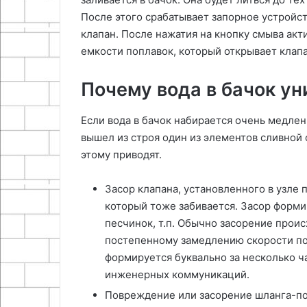
После этого срабатывает запорное устройс
клапан. После нажатия на кнопку смыва акт
емкости поплавок, который открывает клапа
Почему вода в бачок ун
Если вода в бачок набирается очень медленн
вышел из строя один из элементов сливной
этому приводят.
Засор клапана, установленного в узле 
который тоже забивается. Засор форми
песчинок, т.п. Обычно засорение прои
постепенному замедлению скорости пос
формируется буквально за несколько ч
инженерных коммуникаций.
Повреждение или засорение шланга-по