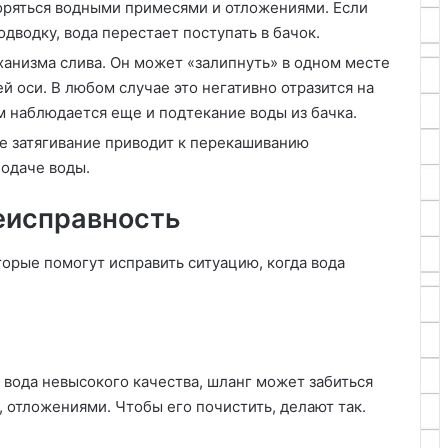
оряться водными примесями и отложениями. Если
дводку, вода перестает поступать в бачок.
анизма слива. Он может «залипнуть» в одном месте
й оси. В любом случае это негативно отразится на
м наблюдается еще и подтекание воды из бачка.
е затягивание приводит к перекашиванию
одаче воды.
еисправность
орые помогут исправить ситуацию, когда вода
 вода невысокого качества, шланг может забиться
 отложениями. Чтобы его почистить, делают так.