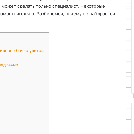
о может сделать только специалист. Некоторые
амостоятельно. Разберемся, почему не набирается
ивного бачка унитаза
медленно