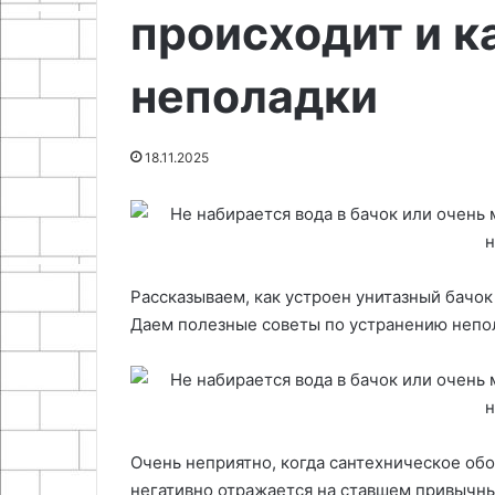
15.05.2026
происходит и к
доски
блока
Подготовка и 
22.04.2026
питания
Выбор текстиля и подложки
безопасности 
компьютера
неполадки
для гладильной доски
блока питания
18.11.2025
Рассказываем, как устроен унитазный бачо
Даем полезные советы по устранению непол
Очень неприятно, когда сантехническое обо
негативно отражается на ставшем привычн