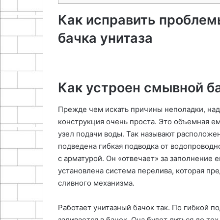
Как исправить проблем
бачка унитаза
Как устроен смывной б
Прежде чем искать причины неполадки, надо
конструкция очень проста. Это объемная е
узел подачи воды. Так называют расположен
подведена гибкая подводка от водопроводн
с арматурой. Он «отвечает» за заполнение е
установлена система перелива, которая пр
сливного механизма.
Работает унитазный бачок так. По гибкой п
заливается в бачок. Она будет литься до те