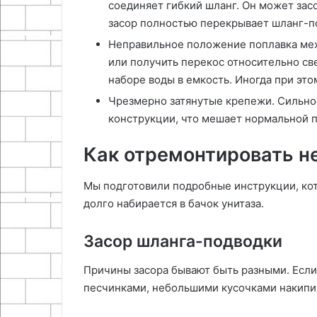
соединяет гибкий шланг. Он может зас
засор полностью перекрывает шланг-по
Неправильное положение поплавка мех
или получить перекос относительно све
наборе воды в емкость. Иногда при это
Чрезмерно затянутые крепежи. Сильно
конструкции, что мешает нормальной п
Как отремонтировать н
Мы подготовили подробные инструкции, кот
долго набирается в бачок унитаза.
Засор шланга-подводки
Причины засора бывают быть разными. Если
песчинками, небольшими кусочками накипи,