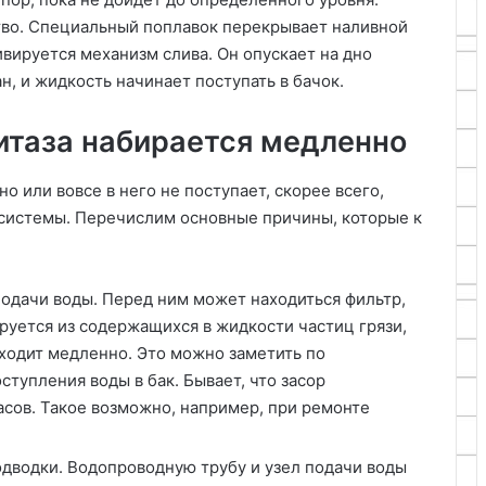
тво. Специальный поплавок перекрывает наливной
ивируется механизм слива. Он опускает на дно
н, и жидкость начинает поступать в бачок.
итаза набирается медленно
о или вовсе в него не поступает, скорее всего,
 системы. Перечислим основные причины, которые к
подачи воды. Перед ним может находиться фильтр,
руется из содержащихся в жидкости частиц грязи,
сходит медленно. Это можно заметить по
тупления воды в бак. Бывает, что засор
асов. Такое возможно, например, при ремонте
дводки. Водопроводную трубу и узел подачи воды