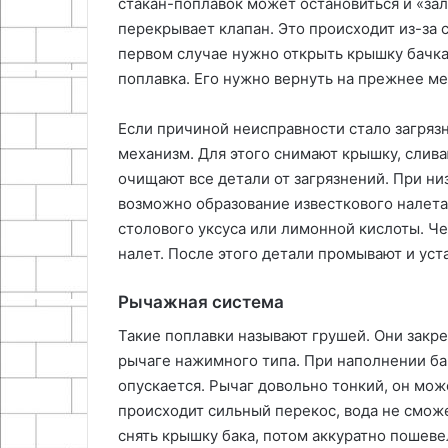
стакан-поплавок может остановиться и «за
перекрывает клапан. Это происходит из-за 
первом случае нужно открыть крышку бачка
поплавка. Его нужно вернуть на прежнее ме
Если причиной неисправности стало загряз
механизм. Для этого снимают крышку, слива
очищают все детали от загрязнений. При ни
возможно образование известкового налета.
столового уксуса или лимонной кислоты. Ч
налет. После этого детали промывают и уст
Рычажная система
Такие поплавки называют грушей. Они закре
рычаге нажимного типа. При наполнении бак
опускается. Рычаг довольно тонкий, он мо
происходит сильный перекос, вода не смож
снять крышку бака, потом аккуратно пошеве