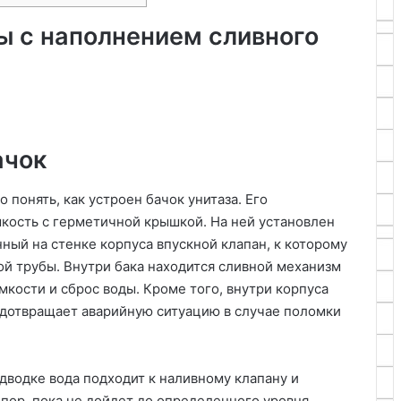
ы с наполнением сливного
ачок
 понять, как устроен бачок унитаза. Его
мкость с герметичной крышкой. На ней установлен
ный на стенке корпуса впускной клапан, к которому
ой трубы. Внутри бака находится сливной механизм
мкости и сброс воды. Кроме того, внутри корпуса
едотвращает аварийную ситуацию в случае поломки
одводке вода подходит к наливному клапану и
х пор, пока не дойдет до определенного уровня.