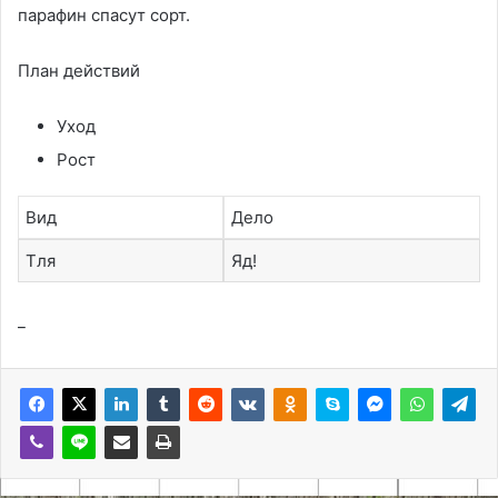
парафин спасут сорт.
План действий
Уход
Рост
Вид
Дело
Тля
Яд!
_