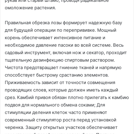
рукав или старый штамб, проводя радикальное
омоложение растения.
Правильная обрезка лозы формирует надежную базу
для будущей операции по перепрививке. Мощный
корень обеспечивает интенсивное питание и
необходимое давление пасоки во всей системе. Весь
садовый инструмент, включая нож и секатор, проходит
тщательную дезинфекцию спиртовым раствором.
Чистота предотвращает гниение тканей и напрямую
способствует быстрому срастанию элементов.
Приживаемость зависит от точности совмещения
проводящих слоев, которые должен иметь каждый
срез. Камбий привоя обязан плотно прилегать к камбию
подвоя для нормального обмена соками; Для
стимуляции деления клеток часто применяют
современный стимулятор роста перед установкой
черенка. Защиту открытых участков обеспечивает