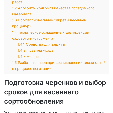
работ
1.2
Алгоритм контроля качества посадочного
материала
1.3
Профессиональные секреты весенней
процедуры
1.4
Техническое оснащение и дезинфекция
садового инструмента
1.4.1
Средства для защиты
1.4.2
Правила ухода
1.4.3
Нюанс
1.5
Разбор нюансов при возникновении сложностей
в процессе вегетации
Подготовка черенков и выбор
сроков для весеннего
сортообновления
Успешная прививка винограда в расщеп начинается с