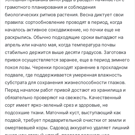
грамотного планирования и соблюдения
биологических ритмов растения. Весна диктует свои
правила: сортообновление проводят в период, когда
началось активное сокодвижение, но почки еще не
раскрылись. Обычно подходящие сроки выпадают на
апрель или начало мая, когда температура почвы
стабильно держится выше десяти градусов. Заготовка
привоя осуществляется заранее, еще в период зимнего
покоя лозы. Черенки проходят хранение в прохладном
подвале, где поддерживается умеренная влажность
субстрата для сохранения жизнеспособности глазков.
Перед началом работ привой достают из хранилища и
обязательно проверяют на свежесть. Качественный
сорт имеет ярко-зеленый срез и здоровые, не
подсохшие ткани. Маточный куст, выступающий как
подвой, требует предварительной очистки от земли и
омертвевшей коры. Садовод аккуратно удаляет лишний