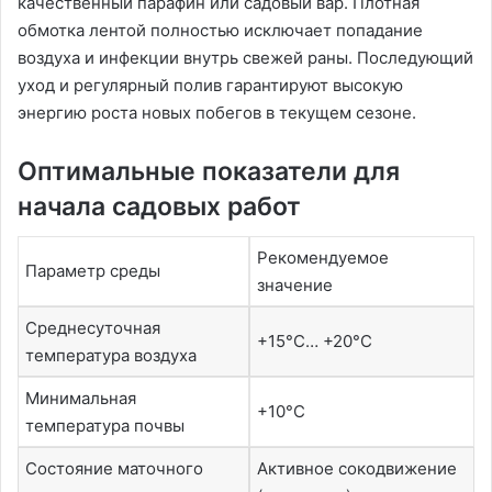
качественный парафин или садовый вар. Плотная
обмотка лентой полностью исключает попадание
воздуха и инфекции внутрь свежей раны. Последующий
уход и регулярный полив гарантируют высокую
энергию роста новых побегов в текущем сезоне.
Оптимальные показатели для
начала садовых работ
Рекомендуемое
Параметр среды
значение
Среднесуточная
+15°C… +20°C
температура воздуха
Минимальная
+10°C
температура почвы
Состояние маточного
Активное сокодвижение