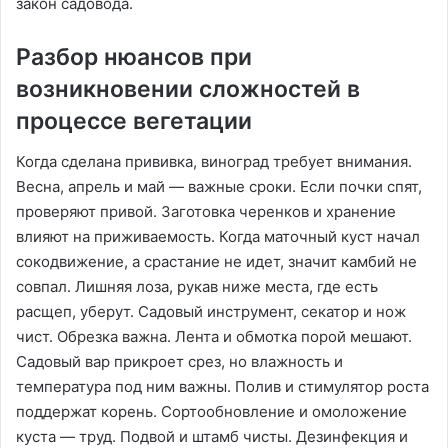
закон садовода.
Разбор нюансов при
возникновении сложностей в
процессе вегетации
Когда сделана прививка, виноград требует внимания.
Весна, апрель и май — важные сроки. Если почки спят,
проверяют привой. Заготовка черенков и хранение
влияют на приживаемость. Когда маточный куст начал
сокодвижение, а срастание не идет, значит камбий не
совпал. Лишняя лоза, рукав ниже места, где есть
расщеп, уберут. Садовый инструмент, секатор и нож
чист. Обрезка важна. Лента и обмотка порой мешают.
Садовый вар прикроет срез, но влажность и
температура под ним важны. Полив и стимулятор роста
поддержат корень. Сортообновление и омоложение
куста — труд. Подвой и штамб чисты. Дезинфекция и