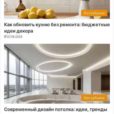
Без рубрики
Как обновить кухню без ремонта: бюджетные
идеи декора
07.08.2026
Без рубрики
Современный дизайн потолка: идеи, тренды