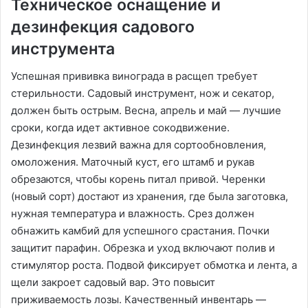
Техническое оснащение и
дезинфекция садового
инструмента
Успешная прививка винограда в расщеп требует
стерильности. Садовый инструмент, нож и секатор,
должен быть острым. Весна, апрель и май — лучшие
сроки, когда идет активное сокодвижение.
Дезинфекция лезвий важна для сортообновления,
омоложения. Маточный куст, его штамб и рукав
обрезаются, чтобы корень питал привой. Черенки
(новый сорт) достают из хранения, где была заготовка,
нужная температура и влажность. Срез должен
обнажить камбий для успешного срастания. Почки
защитит парафин. Обрезка и уход включают полив и
стимулятор роста. Подвой фиксирует обмотка и лента, а
щели закроет садовый вар. Это повысит
приживаемость лозы. Качественный инвентарь —