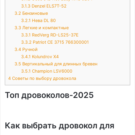
3.1.3
Denzel ЕLS7T-52
3.2
Бензиновые
3.2.1
Нева DL 80
3.3
Легкие и компактные
3.3.1
RedVerg RD-LS25-37E
3.3.2
Patriot CE 3715 766300001
3.4
Ручной
3.4.1
Kolundrov Х4
3.5
Вертикальный для длинных бревен
3.5.1
Champion LSV6000
4
Советы по выбору дровокола
Топ дровоколов-2025
Как выбрать дровокол для