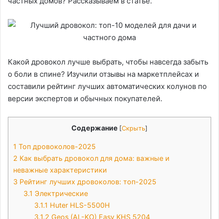
частных домов? Рассказываем в статье.
Какой дровокол лучше выбрать, чтобы навсегда забыть
о боли в спине? Изучили отзывы на маркетплейсах и
составили рейтинг лучших автоматических колунов по
версии экспертов и обычных покупателей.
Содержание
[
Скрыть
]
1
Топ дровоколов-2025
2
Как выбрать дровокол для дома: важные и
неважные характеристики
3
Рейтинг лучших дровоколов: топ-2025
3.1
Электрические
3.1.1
Huter HLS-5500H
3.1.2
Geos (AL-KO) Easy KHS 5204