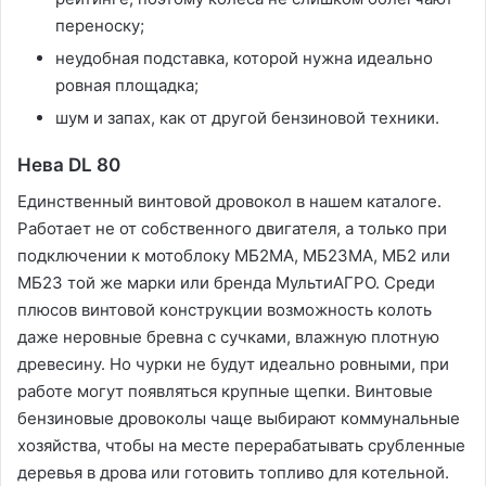
переноску;
неудобная подставка, которой нужна идеально
ровная площадка;
шум и запах, как от другой бензиновой техники.
Нева DL 80
Единственный винтовой дровокол в нашем каталоге.
Работает не от собственного двигателя, а только при
подключении к мотоблоку МБ2МА, МБ23МА, МБ2 или
МБ23 той же марки или бренда МультиАГРО. Среди
плюсов винтовой конструкции возможность колоть
даже неровные бревна с сучками, влажную плотную
древесину. Но чурки не будут идеально ровными, при
работе могут появляться крупные щепки. Винтовые
бензиновые дровоколы чаще выбирают коммунальные
хозяйства, чтобы на месте перерабатывать срубленные
деревья в дрова или готовить топливо для котельной.