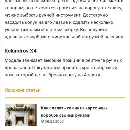
для шашлыка несколько раз в год? Если нет сил махать
топором, но не хочется тратиться на дорогую технику,
можно выбрать ручной инструмент. Достаточно
насадить колун на его лезвие и сделать несколько
ударов тяжелым молотком сверху. Вы получите
идеальные чурбаки с минимальной нагрузкой на спину.
Kolundrov Х4
Модель занимает высокие позиции в рейтинге ручных
дровоколов. Покупателям нравится крестообразный
нож, который делит бревно сразу на 4 части.
Похожие статьи
Как сделать камин из картонных
коробок своими руками
06.08.2026