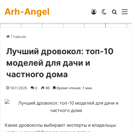
Arh-Angel
Войти
Switch skin
Искат
М
Главная
Лучший дровокол: топ-10
моделей для дачи и
частного дома
18.11.2025
0
96
Время чтения: 7 мин.
Какие дровоколы выбирают эксперты и владельцы