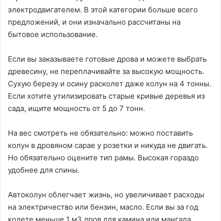
электродвигателем. В этой категории больше всего
предложений, и они изначально рассчитаны на
бытовое использование.
Если вы заказываете готовые дрова и можете выбрать
древесину, не переплачивайте за высокую мощность.
Сухую березу и осину расколет даже колун на 4 тонны.
Если хотите утилизировать старые кривые деревья из
сада, ищите мощность от 5 до 7 тонн.
На вес смотреть не обязательно: можно поставить
колун в дровяном сарае у розетки и никуда не двигать.
Но обязательно оцените тип рамы. Высокая гораздо
удобнее для спины.
Автоколун облегчает жизнь, но увеличивает расходы
на электричество или бензин, масло. Если вы за год
колете меньше 1 м3 дров для камина или мангала,