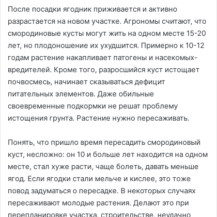
После посадки ягодник приживается и активно
разрастается на новом участке. Агрономы считают, что
смородиновые кусты могут жить на одном месте 15-20
лет, но плодоношение их ухудшится. Примерно к 10-12
годам растение накапливает патогены и насекомых-
вредителей. Кроме того, разросшийся куст истощает
почвосмесь, начинает сказываться дефицит
питательных элементов. Даже обильные
своевременные подкормки не решат проблему
истощения грунта. Растение нужно пересаживать.
Понять, что пришло время пересадить смородиновый
куст, несложно: он 10 и больше лет находится на одном
месте, стал хуже расти, чаще болеть, давать меньше
ягод. Если ягодки стали мельче и кислее, это тоже
повод задуматься о пересадке. В некоторых случаях
пересаживают молодые растения. Делают это при
перепланировке участка, строительстве, неудачно