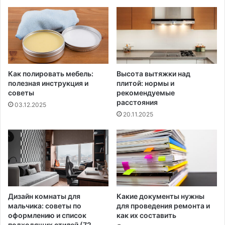
Как полировать мебель:
Высота вытяжки над
полезная инструкция и
плитой: нормы и
советы
рекомендуемые
расстояния
03.12.2025
20.11.2025
Дизайн комнаты для
Какие документы нужны
мальчика: советы по
для проведения ремонта и
оформлению и список
как их составить
подходящих стилей (72