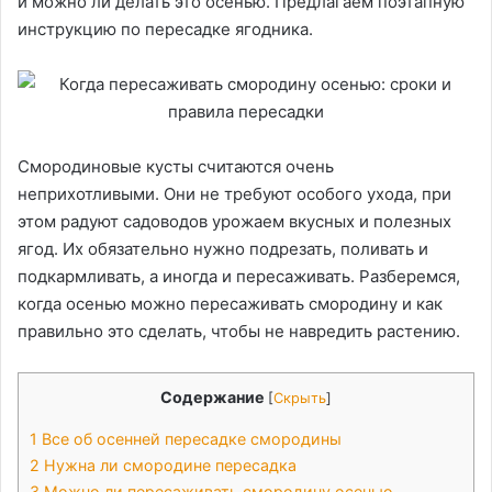
и можно ли делать это осенью. Предлагаем поэтапную
инструкцию по пересадке ягодника.
Смородиновые кусты считаются очень
неприхотливыми. Они не требуют особого ухода, при
этом радуют садоводов урожаем вкусных и полезных
ягод. Их обязательно нужно подрезать, поливать и
подкармливать, а иногда и пересаживать. Разберемся,
когда осенью можно пересаживать смородину и как
правильно это сделать, чтобы не навредить растению.
Содержание
[
Скрыть
]
1
Все об осенней пересадке смородины
2
Нужна ли смородине пересадка
3
Можно ли пересаживать смородину осенью