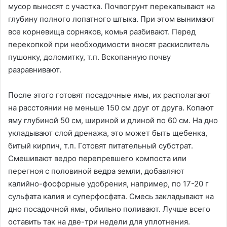
мусор выносят с участка. Почвогрунт перекапывают на
глубину полного лопатного штыка. При этом вынимают
все корневища сорняков, комья разбивают. Перед
перекопкой при необходимости вносят раскислитель
пушонку, доломитку, т.п. Вскопанную почву
разравнивают.
После этого готовят посадочные ямы, их располагают
на расстоянии не меньше 150 см друг от друга. Копают
яму глубиной 50 см, шириной и длиной по 60 см. На дно
укладывают слой дренажа, это может быть щебенка,
битый кирпич, т.п. Готовят питательный субстрат.
Смешивают ведро перепревшего компоста или
перегноя с половиной ведра земли, добавляют
калийно-фосфорные удобрения, например, по 17-20 г
сульфата калия и суперфосфата. Смесь закладывают на
дно посадочной ямы, обильно поливают. Лучше всего
оставить так на две-три недели для уплотнения.