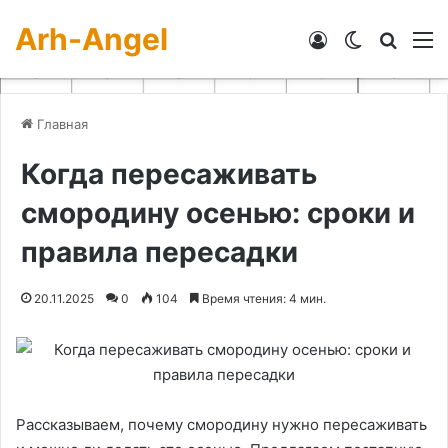
Arh-Angel
Войти
Switch skin
Искат
М
Главная
Когда пересаживать
смородину осенью: сроки и
правила пересадки
20.11.2025
0
104
Время чтения: 4 мин.
Рассказываем, почему смородину нужно пересаживать