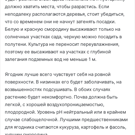
должно хватить места, чтобы разрастись. Если
неподалеку располагаются деревья, стоит убедиться,
что со временем они не начнут затенять посадки.
Белую и красную смородину высаживают только на
солнечных участках сада, черную можно посадить в
полутени. Культура не переносит переувлажнения,
поэтому ее высаживают на участках с глубиной
залегания подземных вод не меньше 1 м.
Ягодник лучше всего чувствует себя на ровной
поверхности. В низинках его будет заболачивать, на
возвышенностях подсушивать. В обоих случаях
растению будет некомфортно. Почва должна быть
легкой, с хорошей воздухопроницаемостью,
плодородной. Уровень рН нейтральный или в крайнем
случае слабощелочной. Лучшими предшественниками
для ягодника считаются кукуруза, картофель и фасоль,
худшим смородина.