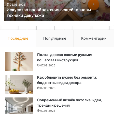
пр
02.05.2026
Искусство преображения вещей: основы
техники декупажа
Последние
Популярные
Комментарии
Полка-дерево своими руками:
пошаговая инструкция
07.08.2026
Как обновить кухню без ремонта:
бюджетные идеи декора
07.08.2026
Современный дизайн потолка: идеи,
тренды и решения
07.08.2026