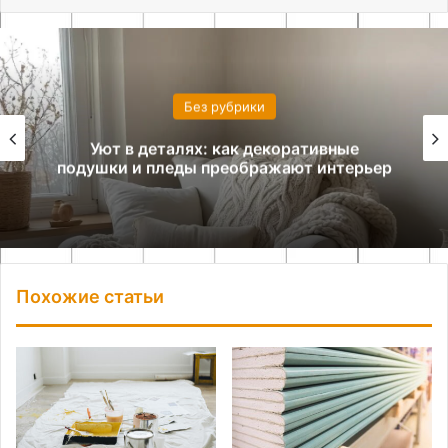
Без рубрики
Принцип повторения в интерьере:
создаем ритм и гармонию
Похожие статьи