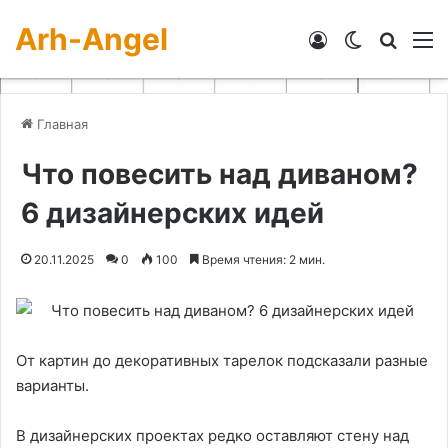
Arh-Angel
Войти
Switch skin
Искат
М
Главная
Что повесить над диваном?
6 дизайнерских идей
20.11.2025
0
100
Время чтения: 2 мин.
От картин до декоративных тарелок подсказали разные
варианты.
В дизайнерских проектах редко оставляют стену над