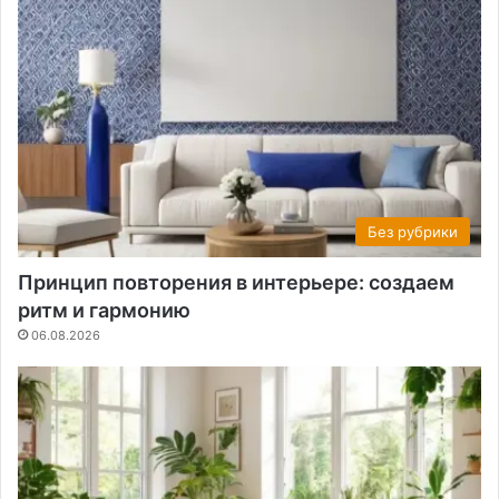
Без рубрики
Принцип повторения в интерьере: создаем
ритм и гармонию
06.08.2026