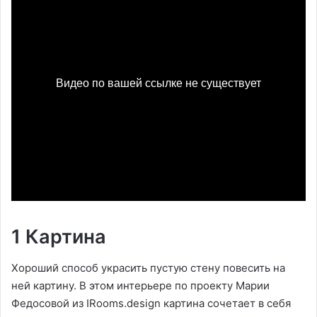
1 Картина
Хороший способ украсить пустую стену повесить на
ней картину. В этом интерьере по проекту Марии
Федосовой из IRooms.design картина сочетает в себя