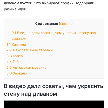
диваном пустой. Что выбирают профи? Подобрали
разные идеи.
Содержание
[
Скрыть
]
0.1
В видео дали советы, чем украсить стену над
диваном
1
1 Картина
2
2 Декоративные тарелки
3
3 Ковер
4
4 Гобелен
5
5 Авторская мозаика
6
6 Зеркало
В видео дали советы, чем украсить
стену над диваном