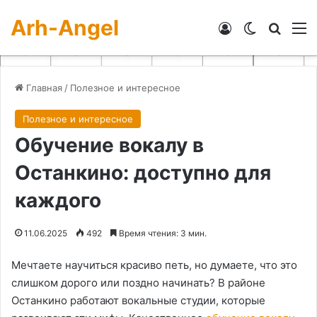
Arh-Angel
Войти
Switch skin
Искат
М
Главная
/
Полезное и интересное
Полезное и интересное
Обучение вокалу в
Останкино: доступно для
каждого
11.06.2025
492
Время чтения: 3 мин.
Мечтаете научиться красиво петь, но думаете, что это
слишком дорого или поздно начинать? В районе
Останкино работают вокальные студии, которые