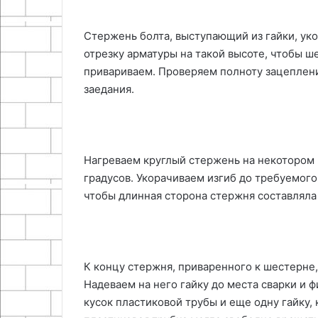
Стержень болта, выступающий из гайки, ук
отрезку арматуры на такой высоте, чтобы ш
привариваем. Проверяем полноту зацеплени
заедания.
Нагреваем круглый стержень на некотором р
градусов. Укорачиваем изгиб до требуемого
чтобы длинная сторона стержня составляла
К концу стержня, приваренного к шестерне
Надеваем на него гайку до места сварки и 
кусок пластиковой трубы и еще одну гайку,