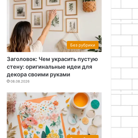
Без рубрики
Заголовок: Чем украсить пустую
стену: оригинальные идеи для
декора своими руками
Мастерская
08.08.2026
17.05.2026
Шлифовальный барабан 
своими рука