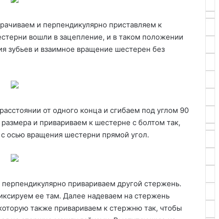
орачиваем и перпендикулярно приставляем к
естерни вошли в зацепление, и в таком положении
я зубьев и взаимное вращение шестерен без
асстоянии от одного конца и сгибаем под углом 90
 размера и привариваем к шестерне с болтом так,
 с осью вращения шестерни прямой угол.
, перпендикулярно привариваем другой стержень.
фиксируем ее там. Далее надеваем на стержень
 которую также привариваем к стержню так, чтобы