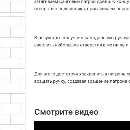
затягиваем цанговый патрон дрели. К концу
отверстию подшипника, привариваем перпе
В результате получаем самодельную ручную
сверлить небольшие отверстия в металле и
Для этого достаточно закрепить в патроне с
вращать ручку, создавая вращение патрона 
Смотрите видео