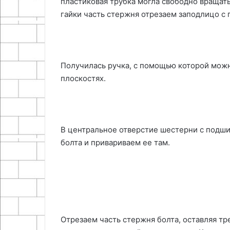
пластиковая трубка могла свободно вращат
гайки часть стержня отрезаем заподлицо с 
Получилась ручка, с помощью которой мож
плоскостях.
В центральное отверстие шестерни с подш
болта и привариваем ее там.
Отрезаем часть стержня болта, оставляя тр