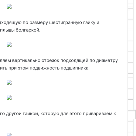
дходящую по размеру шестигранную гайку и
аплывы болгаркой.
вляем вертикально отрезок подходящей по диаметру
шить при этом подвижность подшипника.
го другой гайкой, которую для этого привариваем к