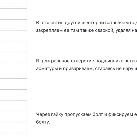
В отверстие другой шестерни вставляем по
закрепляем ее там также сваркой, удаляя н
В центральное отверстие подшипника вста
арматуры и привариваем, стараясь не нару
Через гайку пропускаем болт и фиксируем е
болту.