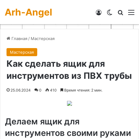
Arh-Angel
Войти
Switch skin
Искат
М
Главная
/
Мастерская
Мастерская
Как сделать ящик для
инструментов из ПВХ трубы
25.06.2024
0
410
Время чтения: 2 мин.
Делаем ящик для
инструментов своими руками