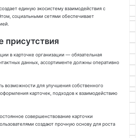
создает единую экосистему взаимодействия с
йтом, социальными сетями обеспечивает
ией.
е присутствия
ции в карточке организации — обязательная
нтактных данных, ассортименте должны оперативно
ть возможности для улучшения собственного
 оформления карточек, подходов к взаимодействию
постоянное совершенствование карточки
пользователями создают прочную основу для роста