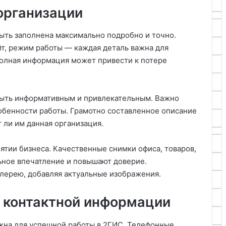
организации
ыть заполнена максимально подробно и точно.
йт, режим работы — каждая деталь важна для
полная информация может привести к потере
ыть информативным и привлекательным. Важно
собенности работы. Грамотно составленное описание
 ли им данная организация.
ятии бизнеса. Качественные снимки офиса, товаров,
ьное впечатление и повышают доверие.
лерею, добавляя актуальные изображения.
 контактной информации
жна для успешной работы в 2ГИС. Телефонные