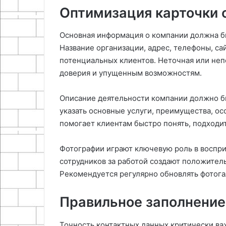
Оптимизация карточки 
Основная информация о компании должна б
Название организации, адрес, телефоны, са
потенциальных клиентов. Неточная или не
доверия и упущенным возможностям.
Описание деятельности компании должно б
указать основные услуги, преимущества, о
помогает клиентам быстро понять, подходит
Фотографии играют ключевую роль в воспри
сотрудников за работой создают положител
Рекомендуется регулярно обновлять фотога
Правильное заполнение
Точность контактных данных критически ва