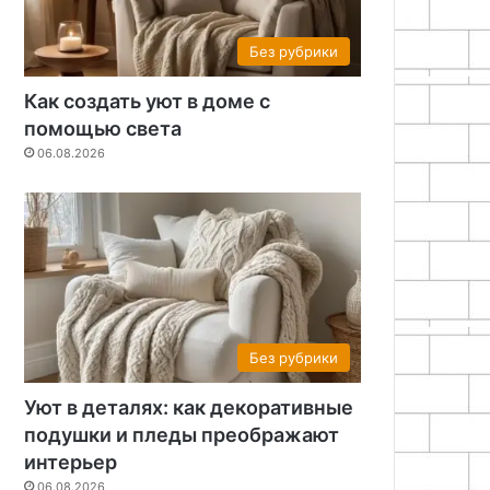
Без рубрики
Как создать уют в доме с
помощью света
06.08.2026
Разные
Без рубрики
18.11.2025
Керамзит
Уют в деталях: как декоративные
подушки и пледы преображают
интерьер
06.08.2026