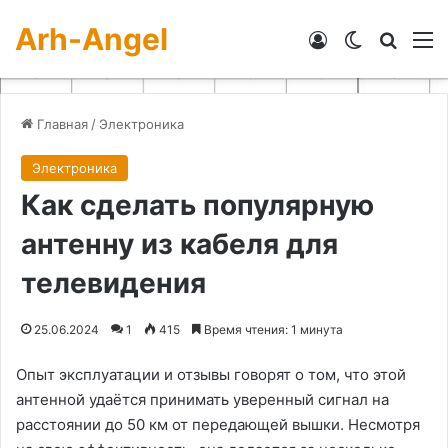
Arh-Angel
Войти
Switch skin
Искат
М
Главная
/
Электроника
Электроника
Как сделать популярную
антенну из кабеля для
телевидения
25.06.2024
1
415
Время чтения: 1 минута
Опыт эксплуатации и отзывы говорят о том, что этой
антенной удаётся принимать уверенный сигнал на
расстоянии до 50 км от передающей вышки. Несмотря