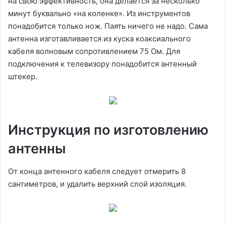
на свою эффективность, она делается за несколько
минут буквально «на коленке». Из инструментов
понадобится только нож. Паять ничего не надо. Сама
антенна изготавливается из куска коаксиального
кабеля волновым сопротивлением 75 Ом. Для
подключения к телевизору понадобится антенный
штекер.
Инструкция по изготовлению
антенны
От конца антенного кабеля следует отмерить 8
сантиметров, и удалить верхний слой изоляция.