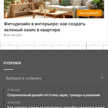
Без рубрики
Фитодизайн в интерьере: как создать
зеленый оазис в квартире
06.08.2026
РУБРИКИ
РУБРИКИ
07.08.2026
Современный дизайн потолка: идеи, тренды и решения
06.08.2026
Как сделать камин из картонных коробок своими руками