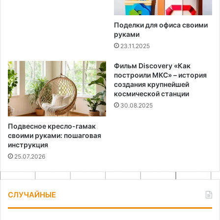
Поделки для офиса своими
руками
23.11.2025
Фильм Discovery «Как
построили МКС» – история
создания крупнейшей
космической станции
30.08.2025
Подвесное кресло-гамак
своими руками: пошаговая
инструкция
25.07.2026
СЛУЧАЙНЫЕ