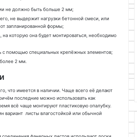
ии не должно быть больше 2 мм;
его, не выдержит нагрузки бетонной смеси, или
 от запланированной формы;
 на которую она будет монтироваться, необходимо
ь с помощью специальных крепёжных элементов;
более 2 мм.
и
го, что имеется в наличии. Чаще всего её делают
ричём последние можно использовать как
время всё чаще монтируют пластиковую опалубку.
ин вариант листы влагостойкой или обычной
я соединения фанерных листов используют доски.