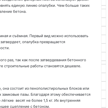
овнять единую линию опалубки. Чем больше таких
вление бетона.
ёмная и съёмная. Первый вид можно использовать
н затвердеет, опалубка превращается
ости.
го раз, так как после затвердевания бетонного
ате строительные работы становятся дешевле.
о, она состоит из пенополистирольных блоков или
 замковые пазы. Благодаря этому обеспечивается
лёгкие весят не более 1,5 кг. Их внутренняя
учшее сцепление с бетоном.