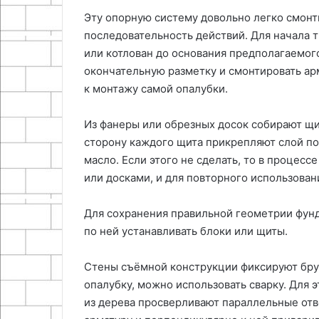
Эту опорную систему довольно легко смонт
последовательность действий. Для начала 
или котлован до основания предполагаемог
окончательную разметку и смонтировать ар
к монтажу самой опалубки.
Из фанеры или обрезных досок собирают щи
сторону каждого щита прикрепляют слой п
масло. Если этого не сделать, то в процесс
или досками, и для повторного использован
Для сохранения правильной геометрии фунд
по ней устанавливать блоки или щиты.
Стены съёмной конструкции фиксируют брус
опалубку, можно использовать сварку. Для 
из дерева просверливают параллельные отве