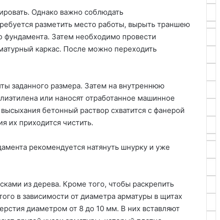
ировать. Однако важно соблюдать
требуется разметить место работы, вырыть траншею
о фундамента. Затем необходимо провести
матурный каркас. После можно переходить
ты заданного размера. Затем на внутреннюю
олиэтилена или наносят отработанное машинное
е высыхания бетонный раствор схватится с фанерой
ия их приходится чистить.
амента рекомендуется натянуть шнурку и уже
ками из дерева. Кроме того, чтобы раскрепить
этого в зависимости от диаметра арматуры в щитах
рстия диаметром от 8 до 10 мм. В них вставляют