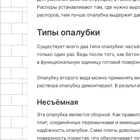
Распоры устанавливают там, где нужно выр
распоров, тем лучше опалубка выдержит да
Типы опалубки
Существует всего два типа опалубки: несъ
только один раз. Ведь после того, как бето
в функциональную единицу готовой поверхн
Опалубку второго вида можно применять мно
раствора опалубку демонтируют. В результ
Несъёмная
Эта опалубка является сборной. Как правил
плит, соединённых перемычками и имеющих
надёжность опалубки. Сами плиты довольно 
поверхность пористая, что обеспечивает л