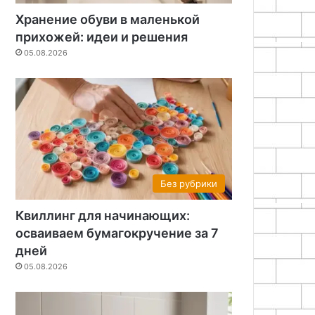
Хранение обуви в маленькой
прихожей: идеи и решения
05.08.2026
Без рубрики
Квиллинг для начинающих:
осваиваем бумагокручение за 7
дней
05.08.2026