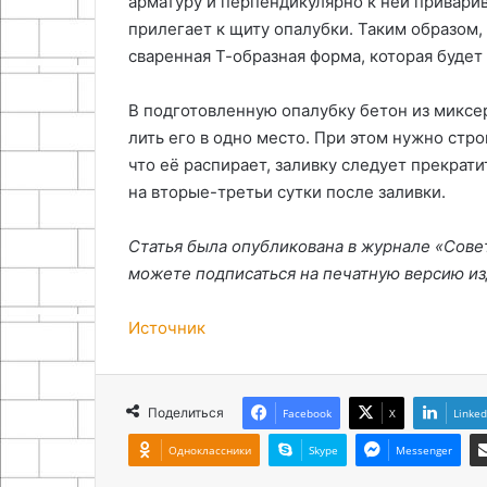
арматуру и перпендикулярно к ней приварив
прилегает к щиту опалубки. Таким образом,
сваренная Т-образная форма, которая будет
В подготовленную опалубку бетон из миксе
лить его в одно место. При этом нужно стро
что её распирает, заливку следует прекрати
на вторые-третьи сутки после заливки.
Статья была опубликована в журнале «Совет
можете подписаться на печатную версию из
Источник
Поделиться
Facebook
X
Linked
Одноклассники
Skype
Messenger