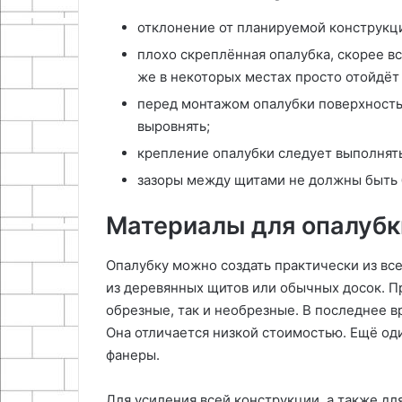
отклонение от планируемой конструкц
плохо скреплённая опалубка, скорее вс
же в некоторых местах просто отойдёт
перед монтажом опалубки поверхность,
выровнять;
крепление опалубки следует выполнят
зазоры между щитами не должны быть 
Материалы для опалубк
Опалубку можно создать практически из все
из деревянных щитов или обычных досок. П
обрезные, так и необрезные. В последнее 
Она отличается низкой стоимостью. Ещё од
фанеры.
Для усиления всей конструкции, а также дл