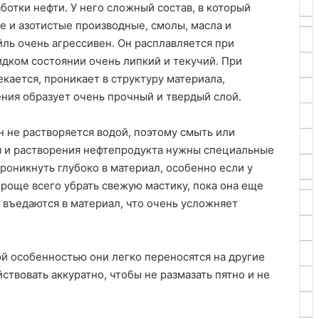
отки нефти. У него сложный состав, в который
е и азотистые производные, смолы, масла и
ль очень агрессивен. Он расплавляется при
идком состоянии очень липкий и текучий. При
кается, проникает в структуру материала,
ения образует очень прочный и твердый слой.
 не растворяется водой, поэтому смыть или
я и растворения нефтепродукта нужны специальные
роникнуть глубоко в материал, особенно если у
Проще всего убрать свежую мастику, пока она еще
 въедаются в материал, что очень усложняет
й особенностью они легко переносятся на другие
ствовать аккуратно, чтобы не размазать пятно и не