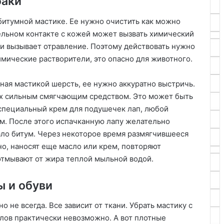
баки
битумной мастике. Ее нужно очистить как можно
ельном контакте с кожей может вызвать химический
ии вызывает отравление. Поэтому действовать нужно
имические растворители, это опасно для животного.
ная мастикой шерсть, ее нужно аккуратно выстричь.
ах сильным смягчающим средством. Это может быть
специальный крем для подушечек лап, любой
м. После этого испачканную лапу желательно
ало битум. Через некоторое время размягчившееся
но, наносят еще масло или крем, повторяют
отмывают от жира теплой мыльной водой.
 и обуви
не всегда. Все зависит от ткани. Убрать мастику с
алов практически невозможно. А вот плотные