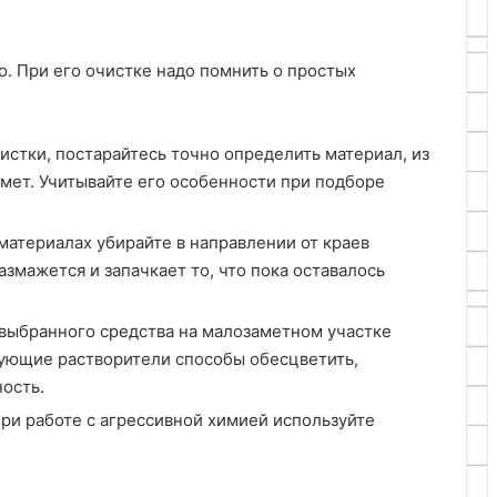
. При его очистке надо помнить о простых
истки, постарайтесь точно определить материал, из
мет. Учитывайте его особенности при подборе
материалах убирайте в направлении от краев
азмажется и запачкает то, что пока оставалось
 выбранного средства на малозаметном участке
ующие растворители способы обесцветить,
ость.
При работе с агрессивной химией используйте