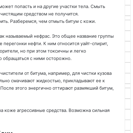
 может попасть и на другие участки тела. Смыть
чистящим средством не получится.
ить. Разберемся, чем отмыть битум с кожи.
ак называемый нефрас. Это общее название группы
е перегонки нефти. К ним относится уайт-спирит,
ворители, но при этом токсичны и легко
о обращаться с ними осторожно.
истители от битума, например, для чистки кузова
льно смачивают жидкостью, прикладывают ее к
 После этого энергично оттирают размякший битум,
на коже агрессивные средства. Возможна сильная