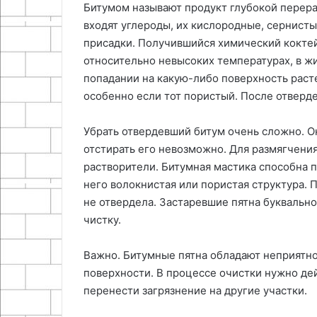
Битумом называют продукт глубокой перераб
входят углероды, их кислородные, сернисты
присадки. Получившийся химический коктей
относительно невысоких температурах, в ж
попадании на какую-либо поверхность расте
особенно если тот пористый. После отверд
Убрать отвердевший битум очень сложно. Он
отстирать его невозможно. Для размягчени
растворители. Битумная мастика способна п
него волокнистая или пористая структура. 
не отвердела. Застаревшие пятна буквально
чистку.
Важно. Битумные пятна обладают неприятно
поверхности. В процессе очистки нужно дей
перенести загрязнение на другие участки.