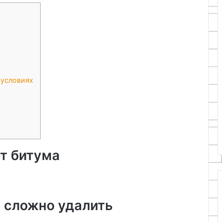
 условиях
от битума
 сложно удалить