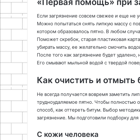
«Первая помощь» при з
Если загрязнение совсем свежее и еще не у
Можно попытаться снять липкую массу с пове
котором образовалось пятно. В любом случа
Поможет скребок, старая пластиковая карта
убирать массу, ее желательно смочить водо
После того как загрязнение будет удалено, 
Его смывают мыльной водой с твердой пове
Как очистить и отмыть
Не всегда получается вовремя заметить липк
трудноудаляемое пятно. Чтобы полностью о
способ, как оттереть битум. Выбор методики
загрязнение. Мы подготовили подборку для 
С кожи человека