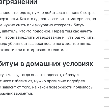
агрязнении
спело отвердеть, нужно действовать очень быстро.
рхности. Как это сделать, зависит от материала, на
е нужно снять или аккуратно отскрести битум.
, шпатель, что-то подобное. Перед тем как начать
й, чтобы замедлить отвердевание и чуть размочить.
надо убрать оставшееся после него желтое пятно.
рхности или отстирывают с текстиля.
 битум в домашних условиях
ую массу, тогда она отвердевает, образует
т него избавиться, нужно правильно подобрать
 зависит от того, на какой поверхности появилось
разных вариантов.