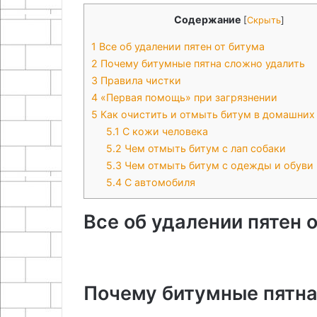
Содержание
[
Скрыть
]
1
Все об удалении пятен от битума
2
Почему битумные пятна сложно удалить
3
Правила чистки
4
«Первая помощь» при загрязнении
5
Как очистить и отмыть битум в домашних
5.1
С кожи человека
5.2
Чем отмыть битум с лап собаки
5.3
Чем отмыть битум с одежды и обуви
5.4
С автомобиля
Все об удалении пятен 
Почему битумные пятна