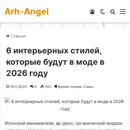
Arh-Angel
Войти
Switch skin
Искат
М
Главная
6 интерьерных стилей,
которые будут в моде в
2026 году
18.11.2025
0
100
Время чтения: 2 мин.
Японский минимализм, ар-деко, органический модерн