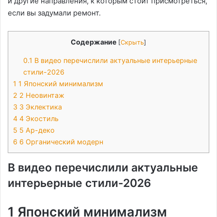
и другие направления, к которым стоит присмотреться,
если вы задумали ремонт.
Содержание
[
Скрыть
]
0.1
В видео перечислили актуальные интерьерные
стили-2026
1
1 Японский минимализм
2
2 Неовинтаж
3
3 Эклектика
4
4 Экостиль
5
5 Ар-деко
6
6 Органический модерн
В видео перечислили актуальные
интерьерные стили-2026
1 Японский минимализм