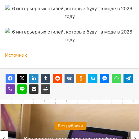
Источник
Без рубрики
Как сделать подставку для телефона