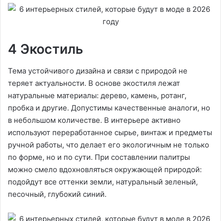
4 Экостиль
Тема устойчивого дизайна и связи с природой не
теряет актуальности. В основе экостиля лежат
натуральные материалы: дерево, камень, ротанг,
пробка и другие. Допустимы качественные аналоги, но
в небольшом количестве. В интерьере активно
используют переработанное сырье, винтаж и предметы
ручной работы, что делает его экологичным не только
по форме, но и по сути. При составлении палитры
можно смело вдохновляться окружающей природой:
подойдут все оттенки земли, натуральный зеленый,
песочный, глубокий синий.