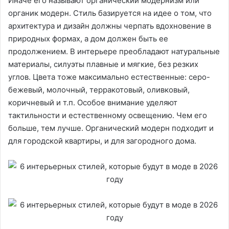
Иначе его называют органический модернизм или
органик модерн. Стиль базируется на идее о том, что
архитектура и дизайн должны черпать вдохновение в
природных формах, а дом должен быть ее
продолжением. В интерьере преобладают натуральные
материалы, силуэты плавные и мягкие, без резких
углов. Цвета тоже максимально естественные: серо-
бежевый, молочный, терракотовый, оливковый,
коричневый и т.п. Особое внимание уделяют
тактильности и естественному освещению. Чем его
больше, тем лучше. Органический модерн подходит и
для городской квартиры, и для загородного дома.