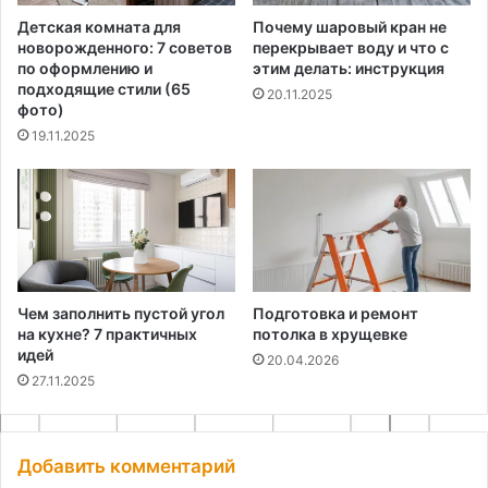
Детская комната для
Почему шаровый кран не
новорожденного: 7 советов
перекрывает воду и что с
по оформлению и
этим делать: инструкция
подходящие стили (65
20.11.2025
фото)
19.11.2025
Чем заполнить пустой угол
Подготовка и ремонт
на кухне? 7 практичных
потолка в хрущевке
идей
20.04.2026
27.11.2025
Добавить комментарий