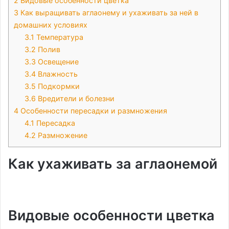
2
Видовые особенности цветка
3
Как выращивать аглаонему и ухаживать за ней в
домашних условиях
3.1
Температура
3.2
Полив
3.3
Освещение
3.4
Влажность
3.5
Подкормки
3.6
Вредители и болезни
4
Особенности пересадки и размножения
4.1
Пересадка
4.2
Размножение
Как ухаживать за аглаонемой
Видовые особенности цветка