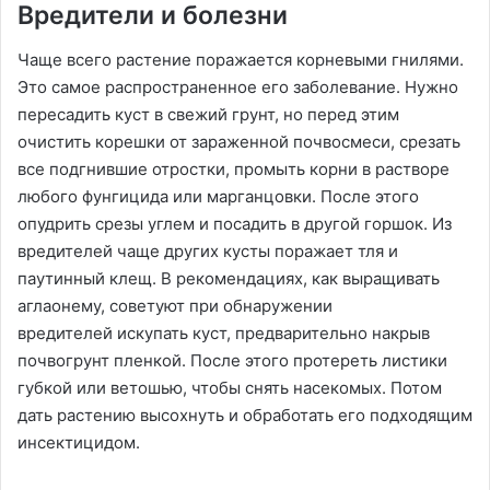
Вредители и болезни
Чаще всего растение поражается корневыми гнилями.
Это самое распространенное его заболевание. Нужно
пересадить куст в свежий грунт, но перед этим
очистить корешки от зараженной почвосмеси, срезать
все подгнившие отростки, промыть корни в растворе
любого фунгицида или марганцовки. После этого
опудрить срезы углем и посадить в другой горшок. Из
вредителей чаще других кусты поражает тля и
паутинный клещ. В рекомендациях, как выращивать
аглаонему, советуют при обнаружении
вредителей искупать куст, предварительно накрыв
почвогрунт пленкой. После этого протереть листики
губкой или ветошью, чтобы снять насекомых. Потом
дать растению высохнуть и обработать его подходящим
инсектицидом.