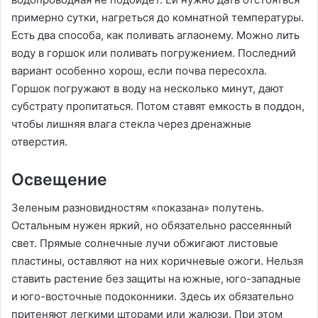
примерно сутки, нагреться до комнатной температуры.
Есть два способа, как поливать аглаонему. Можно лить
воду в горшок или поливать погружением. Последний
вариант особенно хорош, если почва пересохла.
Горшок погружают в воду на несколько минут, дают
субстрату пропитаться. Потом ставят емкость в поддон,
чтобы лишняя влага стекла через дренажные
отверстия.
Освещение
Зеленым разновидностям «показана» полутень.
Остальным нужен яркий, но обязательно рассеянный
свет. Прямые солнечные лучи обжигают листовые
пластины, оставляют на них коричневые ожоги. Нельзя
ставить растение без защиты на южные, юго-западные
и юго-восточные подоконники. Здесь их обязательно
притеняют легкими шторами или жалюзи. При этом