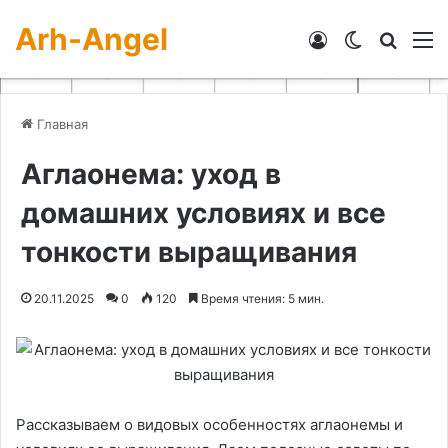
Arh-Angel
Войти
Switch skin
Искат
М
Главная
Аглаонема: уход в
домашних условиях и все
тонкости выращивания
20.11.2025
0
120
Время чтения: 5 мин.
Рассказываем о видовых особенностях аглаонемы и