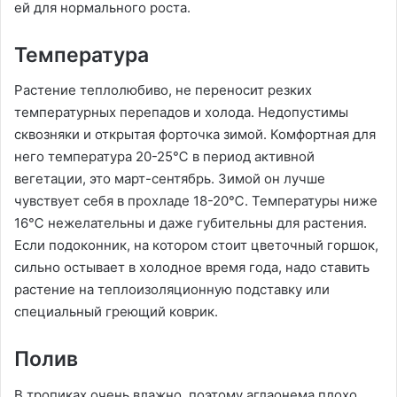
ей для нормального роста.
Температура
Растение теплолюбиво, не переносит резких
температурных перепадов и холода. Недопустимы
сквозняки и открытая форточка зимой. Комфортная для
него температура 20-25℃ в период активной
вегетации, это март-сентябрь. Зимой он лучше
чувствует себя в прохладе 18-20℃. Температуры ниже
16℃ нежелательны и даже губительны для растения.
Если подоконник, на котором стоит цветочный горшок,
сильно остывает в холодное время года, надо ставить
растение на теплоизоляционную подставку или
специальный греющий коврик.
Полив
В тропиках очень влажно, поэтому аглаонема плохо