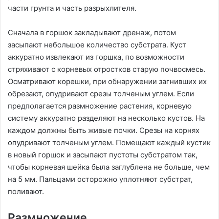
части грунта и часть разрыхлителя.
Сначала в горшок закладывают дренаж, потом
засыпают небольшое количество субстрата. Куст
аккуратно извлекают из горшка, по возможности
стряхивают с корневых отростков старую почвосмесь.
Осматривают корешки, при обнаружении загнивших их
обрезают, опудривают срезы толченым углем. Если
предполагается размножение растения, корневую
систему аккуратно разделяют на несколько кустов. На
каждом должны быть живые почки. Срезы на корнях
опудривают толченым углем. Помещают каждый кустик
в новый горшок и засыпают пустоты субстратом так,
чтобы корневая шейка была заглублена не больше, чем
на 5 мм. Пальцами осторожно уплотняют субстрат,
поливают.
Размножение