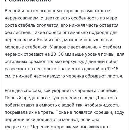
Весной и летом аглаонема хорошо размножается
черенкованием. У цветка есть особенность по мере
роста стебель оголяется, его нижняя часть остается
без листьев. Такие побеги оптимально подходят для
черенкования. Если их нет, можно использовать и
молодые стебельки. У видов с вертикальным стеблем
черенок отрезают на 20-30 мм выше уровня почвы, для
остальных срезают только верхушку. Длинный побег
разрезают на несколько фрагментов длиной по 12-15
см, с нижней части каждого черенка обрывают листья.
Есть два способа, как укоренить черенки аглаонемы.
Первый предполагает укоренение в воде. Для этого
побеги ставят в емкость с водой так, чтобы жидкость
покрывала их на треть. Пока не появятся корешки, воду
периодически доливают и меняют, если она
«зацветет». Черенки с корешками высаживают в