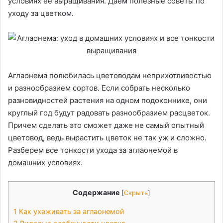
условиях ее выращивания. Даем полезные советы по
уходу за цветком.
Аглаонема полюбилась цветоводам неприхотливостью
и разнообразием сортов. Если собрать несколько
разновидностей растения на одном подоконнике, они
круглый год будут радовать разнообразием расцветок.
Причем сделать это сможет даже не самый опытный
цветовод, ведь вырастить цветок не так уж и сложно.
Разберем все тонкости ухода за аглаонемой в
домашних условиях.
Содержание
[
Скрыть
]
1
Как ухаживать за аглаонемой