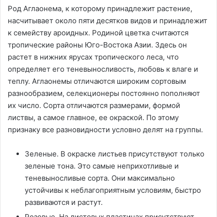
Род Аглаонема, к которому принадлежит растение,
насчитывает около пяти десятков видов и принадлежит
к семейству ароидных. Родиной цветка считаются
тропические районы Юго-Востока Азии. Здесь он
растет в нижних ярусах тропического леса, что
определяет его теневыносливость, любовь к влаге и
теплу. Аглаонемы отличаются широким сортовым
разнообразием, селекционеры постоянно пополняют
их число. Сорта отличаются размерами, формой
листвы, а самое главное, ее окраской. По этому
признаку все разновидности условно делят на группы.
Зеленые. В окраске листьев присутствуют только
зеленые тона. Это самые неприхотливые и
теневыносливые сорта. Они максимально
устойчивы к неблагоприятным условиям, быстро
развиваются и растут.
Розовые. На листовых пластинах присутствуют