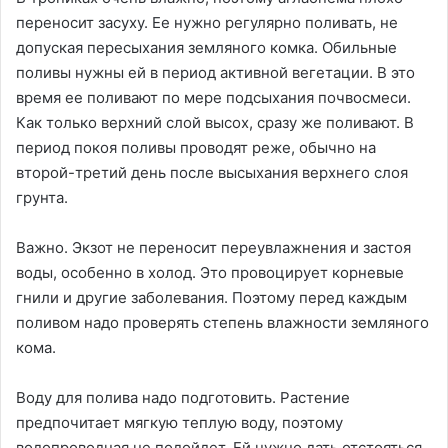
переносит засуху. Ее нужно регулярно поливать, не
допуская пересыхания земляного комка. Обильные
поливы нужны ей в период активной вегетации. В это
время ее поливают по мере подсыхания почвосмеси.
Как только верхний слой высох, сразу же поливают. В
период покоя поливы проводят реже, обычно на
второй-третий день после высыхания верхнего слоя
грунта.
Важно. Экзот не переносит переувлажнения и застоя
воды, особенно в холод. Это провоцирует корневые
гнили и другие заболевания. Поэтому перед каждым
поливом надо проверять степень влажности земляного
кома.
Воду для полива надо подготовить. Растение
предпочитает мягкую теплую воду, поэтому
водопроводная не подойдет. Ей нужно дать отстояться