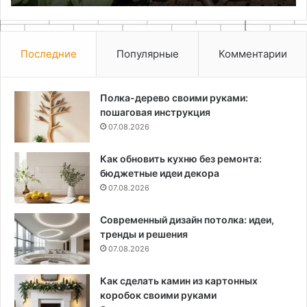
и
на
Последние
Популярные
Комментарии
Полка-дерево своими руками:
пошаговая инструкция
07.08.2026
Как обновить кухню без ремонта:
бюджетные идеи декора
07.08.2026
Современный дизайн потолка: идеи,
тренды и решения
07.08.2026
Как сделать камин из картонных
коробок своими руками