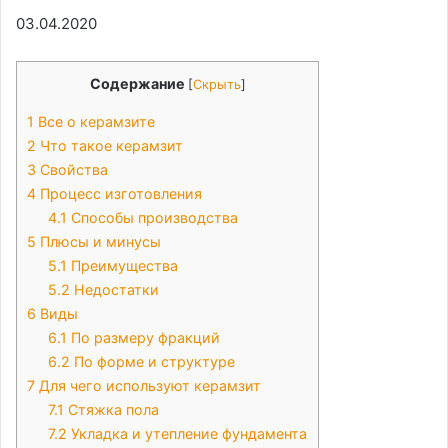
03.04.2020
Содержание
[
Скрыть
]
1
Все о керамзите
2
Что такое керамзит
3
Свойства
4
Процесс изготовления
4.1
Способы производства
5
Плюсы и минусы
5.1
Преимущества
5.2
Недостатки
6
Виды
6.1
По размеру фракций
6.2
По форме и структуре
7
Для чего используют керамзит
7.1
Стяжка пола
7.2
Укладка и утепление фундамента