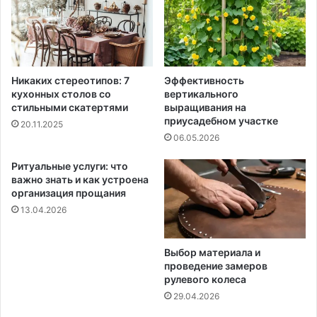
Никаких стереотипов: 7
Эффективность
кухонных столов со
вертикального
стильными скатертями
выращивания на
приусадебном участке
20.11.2025
06.05.2026
Ритуальные услуги: что
важно знать и как устроена
организация прощания
13.04.2026
Выбор материала и
проведение замеров
рулевого колеса
29.04.2026