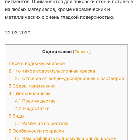
пигментов. Применяется для покраски стен и потолков
из любых материалов, кроме керамических и
металлических с очень гладкой поверхностью.
22.03.2020
Содержание
[
Скрыть
]
1
Все о водоэмульсионке
2
Что такое водоэмульсионная краска
2.1
Отличие от водно-дисперсионных растворов
3
Сферы применения
4
Плюсы и минусы
4.1
Преимущества
4.2
Недостатки
5
Виды
5.1
Различия по составу
6
Особенности покраски
6.1
Чем разбавить водоэмульсионную краску