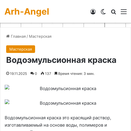
Arh-Angel
Войти
Switch skin
Искат
М
Главная
/
Мастерская
Мастерская
Водоэмульсионная краска
19.11.2025
0
137
Время чтения: 3 мин.
Водоэмульсионная краска это красящий раствор,
изготавливаемый на основе воды, полимеров и