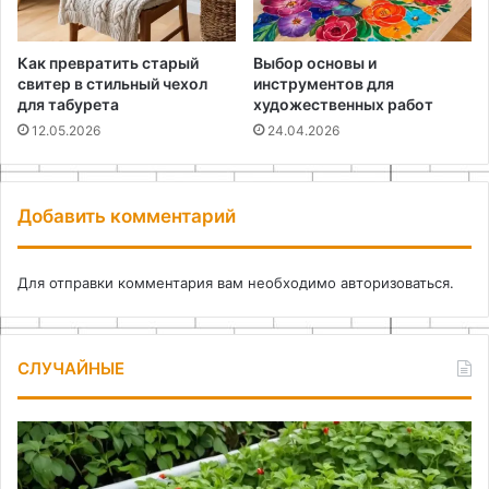
Как превратить старый
Выбор основы и
свитер в стильный чехол
инструментов для
для табурета
художественных работ
12.05.2026
24.04.2026
Добавить комментарий
Для отправки комментария вам необходимо
авторизоваться
.
СЛУЧАЙНЫЕ
Преимущества
Ка
использования
сд
полимерных
ко