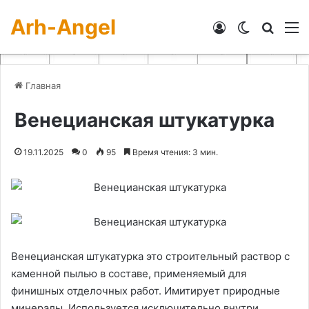
Arh-Angel
Войти
Switch skin
Искат
М
Главная
Венецианская штукатурка
19.11.2025
0
95
Время чтения: 3 мин.
Венецианская штукатурка это строительный раствор с
каменной пылью в составе, применяемый для
финишных отделочных работ. Имитирует природные
минералы. Используется исключительно внутри