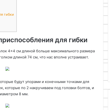
ля гибки
приспособления для гибки
олок 4×4 см длиной больше максимального размера
голком длиной 74 см, что нас вполне устраивает.
которые будут упорами и конечными точками для
к, которые по 2 накручиваем под головки болтов, и
диаметром 8 мм.