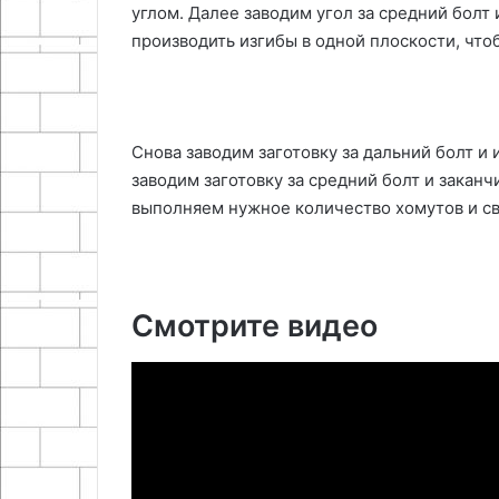
углом. Далее заводим угол за средний болт 
производить изгибы в одной плоскости, что
Снова заводим заготовку за дальний болт и
заводим заготовку за средний болт и закан
выполняем нужное количество хомутов и св
Смотрите видео