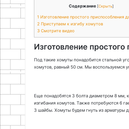
Содержание
[
Скрыть
]
1
Изготовление простого приспособления д
2
Приступаем к изгибу хомутов
3
Смотрите видео
Изготовление простого 
Под такие хомуты понадобится стальной уг
хомутов, равный 50 см. Мы воспользуемся у
Еще понадобятся 3 болта диаметром 8 мм, 
изгибания хомутов. Также потребуются 6 гае
3 шайбы. Хомуты будем гнуть из арматуры 