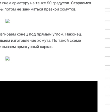
и гнем арматуру на те же 90 градусов. Стараемся
бы потом не заниматься правкой хомутов.
 изгибаем конец под прямым углом. Наконец,
чиваем изготовление хомута. По такой схеме
язываем арматурный каркас.