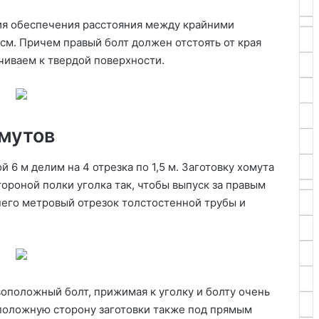
вия обеспечения расстояния между крайними
см. Причем правый болт должен отстоять от края
учиваем к твердой поверхности.
омутов
 6 м делим на 4 отрезка по 1,5 м. Заготовку хомута
ороной полки уголка так, чтобы выпуск за правым
него метровый отрезок толстостенной трубы и
воположный болт, прижимая к уголку и болту очень
положную сторону заготовки также под прямым