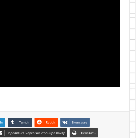
In
Tumblr
Reddit
Вконтакте
Поделиться через электронную почту
Печатать