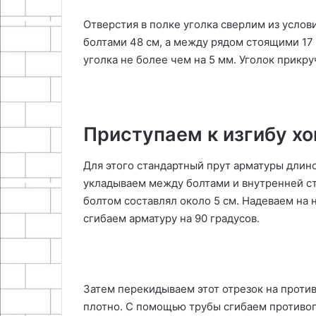
Отверстия в полке уголка сверлим из усло
болтами 48 см, а между рядом стоящими 17 
уголка не более чем на 5 мм. Уголок прикр
Приступаем к изгибу х
Для этого стандартный прут арматуры длиной
укладываем между болтами и внутренней ст
болтом составлял около 5 см. Надеваем на 
сгибаем арматуру на 90 градусов.
Затем перекидываем этот отрезок на проти
плотно. С помощью трубы сгибаем противо