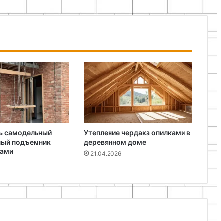
ть самодельный
Утепление чердака опилками в
ный подъемник
деревянном доме
ками
21.04.2026