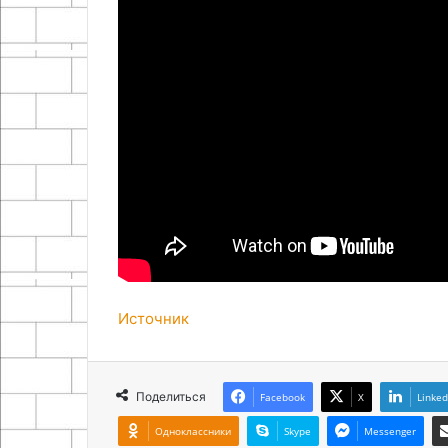
Источник
Поделиться
Facebook
X
Linked
Одноклассники
Skype
Messenger