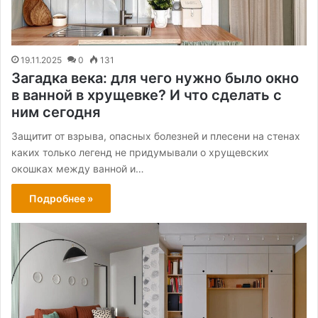
19.11.2025
0
131
Загадка века: для чего нужно было окно
в ванной в хрущевке? И что сделать с
ним сегодня
Защитит от взрыва, опасных болезней и плесени на стенах
каких только легенд не придумывали о хрущевских
окошках между ванной и…
Подробнее »