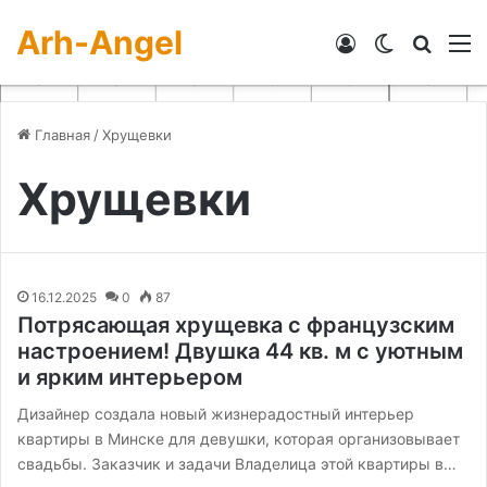
Arh-Angel
Войти
Switch skin
Искат
М
Главная
/
Хрущевки
Хрущевки
16.12.2025
0
87
Потрясающая хрущевка с французским
настроением! Двушка 44 кв. м с уютным
и ярким интерьером
Дизайнер создала новый жизнерадостный интерьер
квартиры в Минске для девушки, которая организовывает
свадьбы. Заказчик и задачи Владелица этой квартиры в…