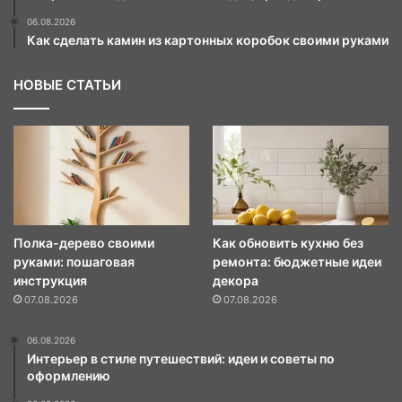
06.08.2026
Как сделать камин из картонных коробок своими руками
НОВЫЕ СТАТЬИ
Полка-дерево своими
Как обновить кухню без
руками: пошаговая
ремонта: бюджетные идеи
инструкция
декора
07.08.2026
07.08.2026
06.08.2026
Интерьер в стиле путешествий: идеи и советы по
оформлению