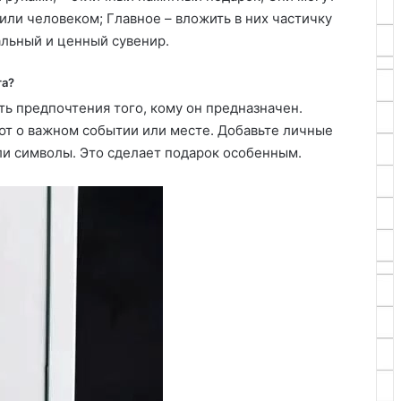
или человеком; Главное – вложить в них частичку
альный и ценный сувенир.
та?
ть предпочтения того, кому он предназначен.
ют о важном событии или месте. Добавьте личные
ли символы. Это сделает подарок особенным.