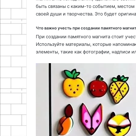
быть связаны с каким-то событием, местом 
своей души и творчества. Это будет оригин
Что важно учесть при создании памятного магни
При создании памятного магнита стоит учес
Используйте материалы, которые напомина
элементы, такие как фотографии, надписи и