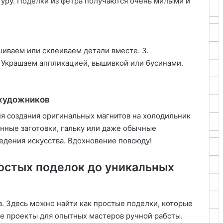
туру. Поделки из фетра получаются очень милыми и
шиваем или склеиваем детали вместе. 3.
. Украшаем аппликацией, вышивкой или бусинами.
 художников
ля создания оригинальных магнитов на холодильник
нные заготовки, гальку или даже обычные
едения искусства. Вдохновение повсюду!
ростых поделок до уникальных
а. Здесь можно найти как простые поделки, которые
ые проекты для опытных мастеров ручной работы.