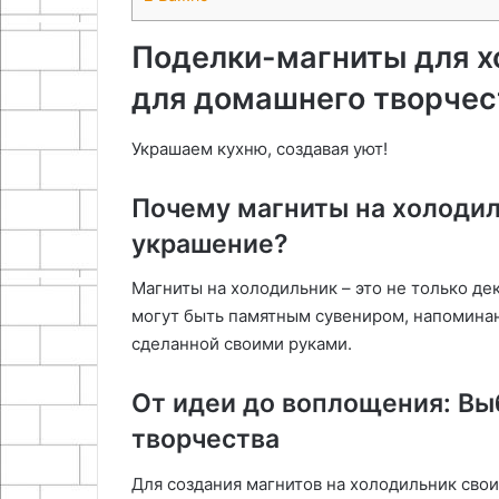
Поделки-магниты для х
для домашнего творчес
Украшаем кухню, создавая уют!
Почему магниты на холодил
украшение?
Магниты на холодильник – это не только де
могут быть памятным сувениром, напоминан
сделанной своими руками.
От идеи до воплощения: В
творчества
Для создания магнитов на холодильник сво