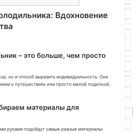
олодильника: Вдохновение
тва
ьник – это больше, чем просто
кор, но и способ выразить индивидуальность. Они
ием о путешествиях или просто милой поделкой,
ыбираем материалы для
ими руками подойдут самые разные материалы: