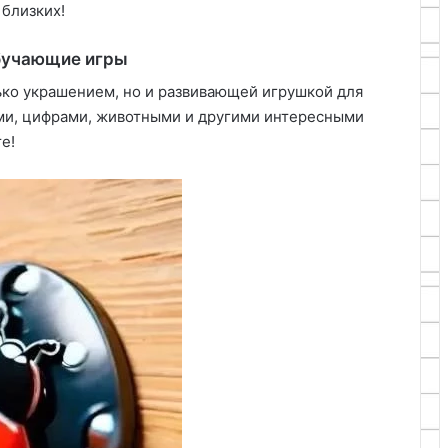
 близких!
обучающие игры
ько украшением, но и развивающей игрушкой для
ами, цифрами, животными и другими интересными
е!