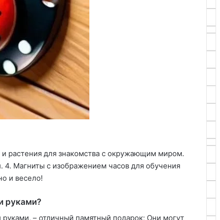
е и растения для знакомства с окружающим миром.
и. 4. Магниты с изображением часов для обучения
о и весело!
и руками?
 руками, – отличный памятный подарок; Они могут