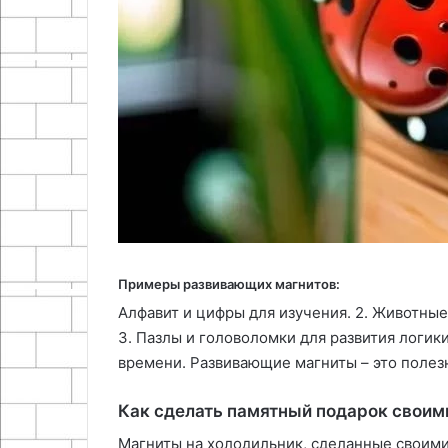
Примеры развивающих магнитов:
Алфавит и цифры для изучения. 2. Животны
3. Пазлы и головоломки для развития логик
времени. Развивающие магниты – это полезн
Как сделать памятный подарок своим
Магниты на холодильник, сделанные своими