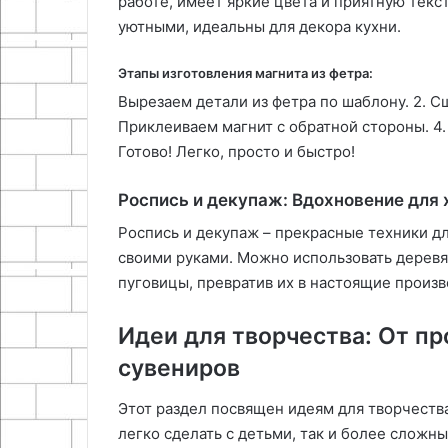
работе, имеет яркие цвета и приятную текс
уютными, идеальны для декора кухни.
Этапы изготовления магнита из фетра:
Вырезаем детали из фетра по шаблону. 2. С
Приклеиваем магнит с обратной стороны. 4
Готово! Легко, просто и быстро!
Роспись и декупаж: Вдохновение для
Роспись и декупаж – прекрасные техники д
своими руками. Можно использовать деревя
пуговицы, превратив их в настоящие произв
Идеи для творчества: От п
сувениров
Этот раздел посвящен идеям для творчеств
легко сделать с детьми, так и более сложн