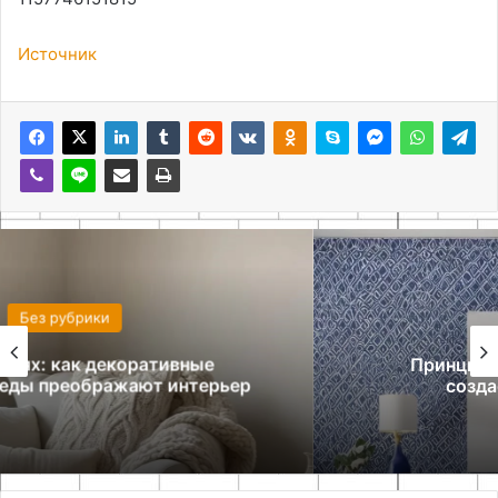
Источник
Без рубрики
Принцип повторения в интерьере:
создаем ритм и гармонию