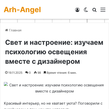
Arh-Angel
Войти
Switch skin
Искат
М
Главная
Свет и настроение: изучаем
психологию освещения
вместе с дизайнером
19.11.2025
0
98
Время чтения: 6 мин.
Красивый интерьер, но не хватает уюта? Поговорили с