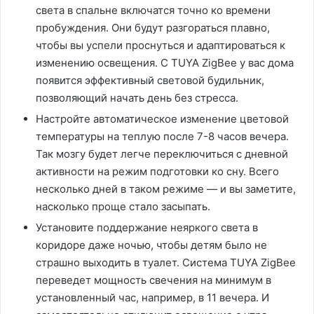
света в спальне включатся точно ко времени
пробуждения. Они будут разгораться плавно,
чтобы вы успели проснуться и адаптироваться к
изменению освещения. С TUYA ZigBee у вас дома
появится эффективный световой будильник,
позволяющий начать день без стресса.
Настройте автоматическое изменение цветовой
температуры на теплую после 7-8 часов вечера.
Так мозгу будет легче переключиться с дневной
активности на режим подготовки ко сну. Всего
несколько дней в таком режиме — и вы заметите,
насколько проще стало засыпать.
Установите поддержание неяркого света в
коридоре даже ночью, чтобы детям было не
страшно выходить в туалет. Система TUYA ZigBee
переведет мощность свечения на минимум в
установленный час, например, в 11 вечера. И