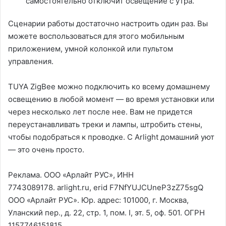
самостоятельно отключит освещение с утра.
Сценарии работы достаточно настроить один раз. Вы
можете воспользоваться для этого мобильным
приложением, умной колонкой или пультом
управления.
TUYA ZigBee можно подключить ко всему домашнему
освещению в любой момент — во время установки или
через несколько лет после нее. Вам не придется
переустанавливать треки и лампы, штробить стены,
чтобы подобраться к проводке. С Arlight домашний уют
— это очень просто.
Реклама. ООО «Арлайт РУС», ИНН
7743089178. arlight.ru, erid F7NfYUJCUneP3zZ75sgQ
ООО «Арлайт РУС». Юр. адрес: 101000, г. Москва,
Уланский пер., д. 22, стр. 1, пом. I, эт. 5, оф. 501. ОГРН
1157746151815