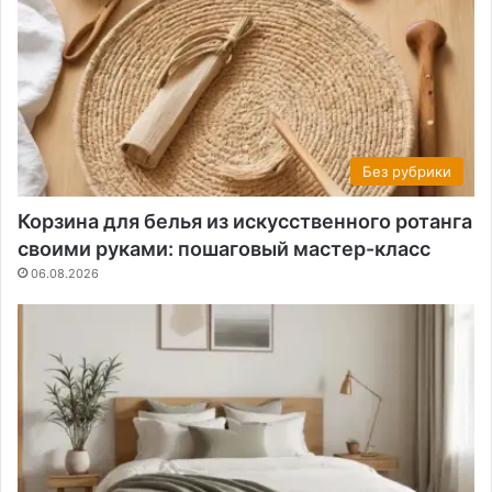
Без рубрики
Корзина для белья из искусственного ротанга
своими руками: пошаговый мастер-класс
06.08.2026