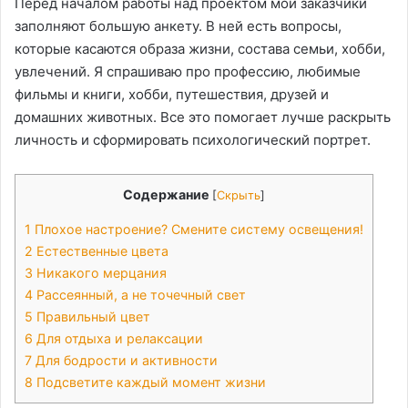
Перед началом работы над проектом мои заказчики
заполняют большую анкету. В ней есть вопросы,
которые касаются образа жизни, состава семьи, хобби,
увлечений. Я спрашиваю про профессию, любимые
фильмы и книги, хобби, путешествия, друзей и
домашних животных. Все это помогает лучше раскрыть
личность и сформировать психологический портрет.
Содержание
[
Скрыть
]
1
Плохое настроение? Смените систему освещения!
2
Естественные цвета
3
Никакого мерцания
4
Рассеянный, а не точечный свет
5
Правильный цвет
6
Для отдыха и релаксации
7
Для бодрости и активности
8
Подсветите каждый момент жизни