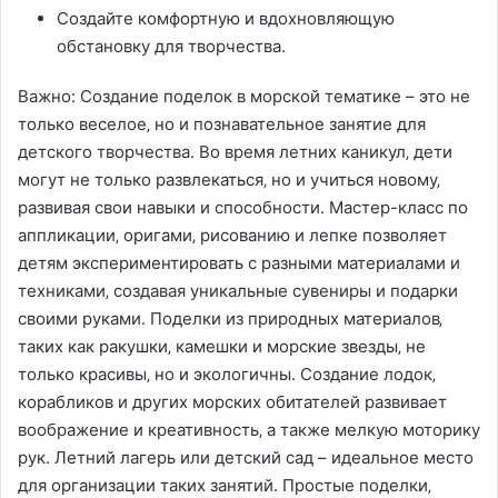
Создайте комфортную и вдохновляющую
обстановку для творчества.
Важно: Создание поделок в морской тематике – это не
только веселое‚ но и познавательное занятие для
детского творчества. Во время летних каникул‚ дети
могут не только развлекаться‚ но и учиться новому‚
развивая свои навыки и способности. Мастер-класс по
аппликации‚ оригами‚ рисованию и лепке позволяет
детям экспериментировать с разными материалами и
техниками‚ создавая уникальные сувениры и подарки
своими руками. Поделки из природных материалов‚
таких как ракушки‚ камешки и морские звезды‚ не
только красивы‚ но и экологичны. Создание лодок‚
корабликов и других морских обитателей развивает
воображение и креативность‚ а также мелкую моторику
рук. Летний лагерь или детский сад – идеальное место
для организации таких занятий. Простые поделки‚