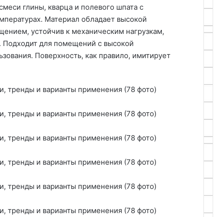
меси глины, кварца и полевого шпата с
пературах. Материал обладает высокой
ением, устойчив к механическим нагрузкам,
. Подходит для помещений с высокой
зования. Поверхность, как правило, имитирует