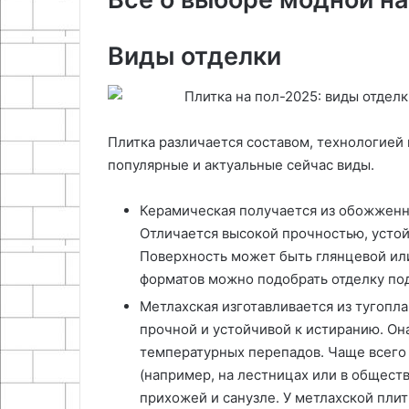
Виды отделки
Плитка различается составом, технологией
популярные и актуальные сейчас виды.
Керамическая получается из обожженн
Отличается высокой прочностью, устой
Поверхность может быть глянцевой или
форматов можно подобрать отделку под
Метлахская изготавливается из тугопла
прочной и устойчивой к истиранию. Она
температурных перепадов. Чаще всего 
(например, на лестницах или в обществ
прихожей и санузле. У метлахской пли