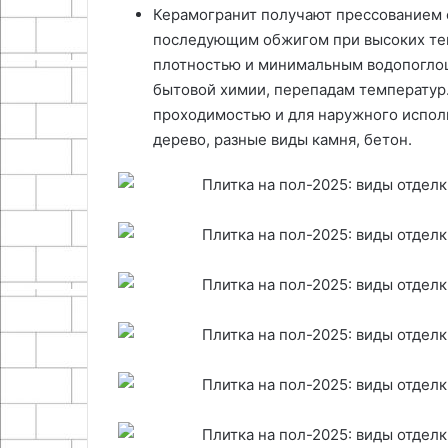
Керамогранит получают прессованием с
последующим обжигом при высоких тем
плотностью и минимальным водопоглощ
бытовой химии, перепадам температур
проходимостью и для наружного исполь
дерево, разные виды камня, бетон.