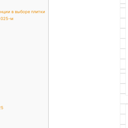
нции в выборе плитки
2025-м
25