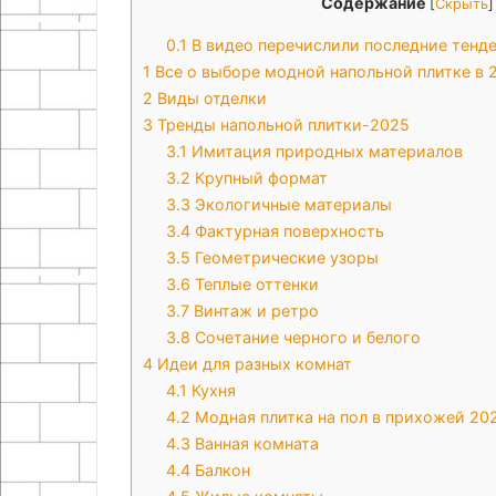
Содержание
[
Скрыть
]
0.1
В видео перечислили последние тенде
1
Все о выборе модной напольной плитке в 
2
Виды отделки
3
Тренды напольной плитки-2025
3.1
Имитация природных материалов
3.2
Крупный формат
3.3
Экологичные материалы
3.4
Фактурная поверхность
3.5
Геометрические узоры
3.6
Теплые оттенки
3.7
Винтаж и ретро
3.8
Сочетание черного и белого
4
Идеи для разных комнат
4.1
Кухня
4.2
Модная плитка на пол в прихожей 20
4.3
Ванная комната
4.4
Балкон