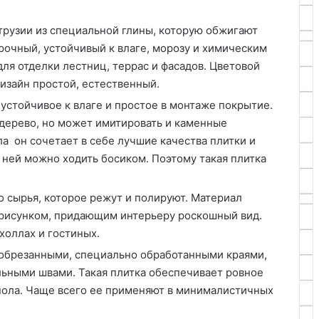
трузии из специальной глины, которую обжигают
рочный, устойчивый к влаге, морозу и химическим
ля отделки лестниц, террас и фасадов. Цветовой
дизайн простой, естественный.
устойчивое к влаге и простое в монтаже покрытие.
 дерево, но может имитировать и каменные
а он сочетает в себе лучшие качества плитки и
 ней можно ходить босиком. Поэтому такая плитка
о сырья, которое режут и полируют. Материал
рисунком, придающим интерьеру роскошный вид.
холлах и гостиных.
обрезанными, специально обработанными краями,
льными швами. Такая плитка обеспечивает ровное
пола. Чаще всего ее применяют в минималистичных