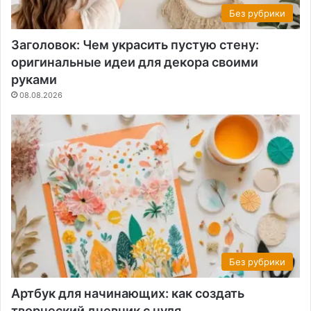
Без рубрики
Заголовок: Чем украсить пустую стену:
оригинальные идеи для декора своими
руками
08.08.2026
Без рубрики
Артбук для начинающих: как создать
творческий дневник с нуля