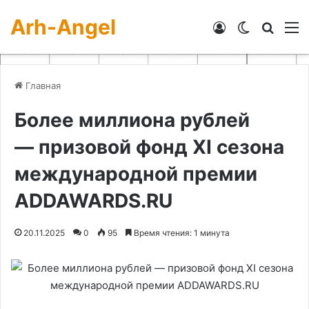
Arh-Angel
Войти
Switch skin
Искат
М
Главная
Более миллиона рублей
— призовой фонд XI сезона
международной премии
ADDAWARDS.RU
20.11.2025
0
95
Время чтения: 1 минута