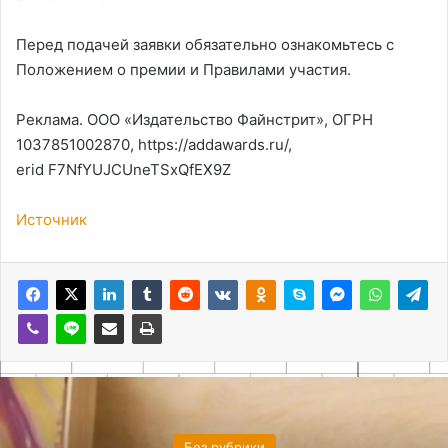
Перед подачей заявки обязательно ознакомьтесь с
Положением о премии и Правилами участия.
Реклама. ООО «Издательство Файнстрит», ОГРН
1037851002870, https://addawards.ru/,
erid F7NfYUJCUneTSxQfEX9Z
Источник
Без рубрики