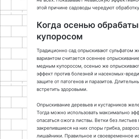
этой причине садоводы чередуют обработк
Когда осенью обрабат
купоросом
Традиционно сад опрыскивают сульфатом ж
вариантом считается осеннее опрыскивание
медным купоросом, осенью же опрыскивают
эффект против болезней и насекомых-вреди
защите от патогенов и паразитов. Длитель
встретить здоровыми.
Опрыскивание деревьев и кустарников жел
Тогда можно использовать максимально эф
опасаться ожога листвы. Ветки без листьев
закрепившиеся на них споры грибка, разрос
лишайники. Правильное и своевременное и