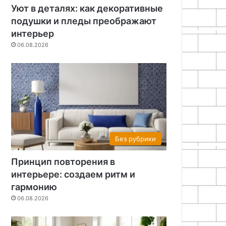
Уют в деталях: как декоративные
подушки и пледы преображают
интерьер
06.08.2026
ров
Без рубрики
Принцип повторения в
интерьере: создаем ритм и
гармонию
06.08.2026