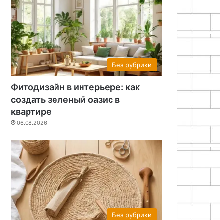
Без рубрики
Фитодизайн в интерьере: как
создать зеленый оазис в
квартире
06.08.2026
Без рубрики