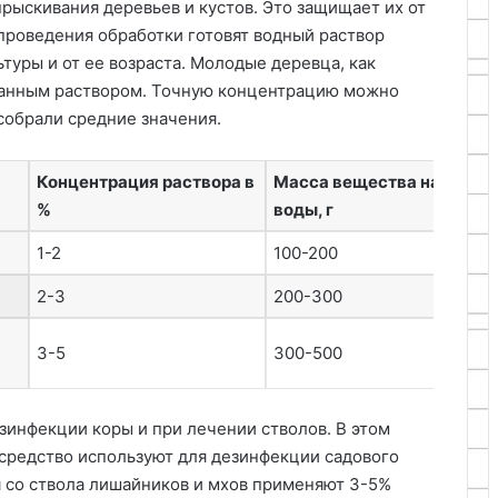
рыскивания деревьев и кустов. Это защищает их от
проведения обработки готовят водный раствор
ьтуры и от ее возраста. Молодые деревца, как
ванным раствором. Точную концентрацию можно
 собрали средние значения.
Концентрация раствора в
Масса вещества на 10 лит
%
воды, г
1-2
100-200
2-3
200-300
3-5
300-500
зинфекции коры и при лечении стволов. В этом
 средство используют для дезинфекции садового
ия со ствола лишайников и мхов применяют 3-5%