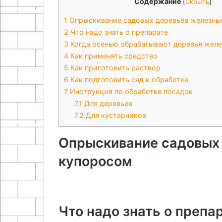
Содержание
[
Скрыть
]
1
Опрыскивание садовых деревьев железны
2
Что надо знать о препарате
3
Когда осенью обрабатывают деревья жел
4
Как применять средство
5
Как приготовить раствор
6
Как подготовить сад к обработке
7
Инструкция по обработке посадок
7.1
Для деревьев
7.2
Для кустарников
Опрыскивание садовых
купоросом
Что надо знать о препа