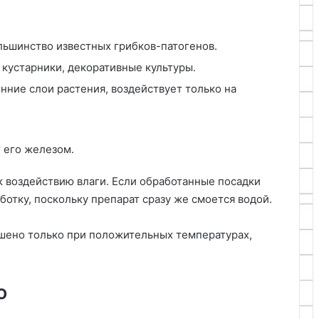
ьшинство известных грибков-патогенов.
 кустарники, декоративные культуры.
нние слои растения, воздействует только на
 его железом.
 к воздействию влаги. Если обработанные посадки
ботку, поскольку препарат сразу же смоется водой.
шено только при положительных температурах,
о