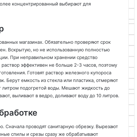
более концентрированный выбирают для
р
ванных магазинах. Обязательно проверяют срок
ен. Вскрытую, но не использованную полностью
укции. При неправильном хранении средство
й раствор эффективен не больше 2-3 часов, поэтому
готовления. Готовят раствор железного купороса
к. Берут емкость из стекла или пластика, отмеряют
т литром подогретой воды. Мешают жидкость до
ают, выливают в ведро, доливают воду до 10 литров.
обработке
ю. Сначала проводят санитарную обрезку. Вырезают
пные спилы и срезы сразу же обрабатывают