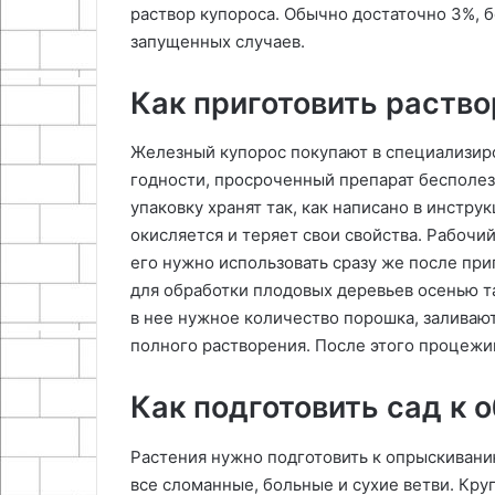
раствор купороса. Обычно достаточно 3%, 
запущенных случаев.
Как приготовить раство
Железный купорос покупают в специализиро
годности, просроченный препарат бесполез
упаковку хранят так, как написано в инстр
окисляется и теряет свои свойства. Рабочи
его нужно использовать сразу же после при
для обработки плодовых деревьев осенью та
в нее нужное количество порошка, заливаю
полного растворения. После этого процежив
Как подготовить сад к 
Растения нужно подготовить к опрыскивани
все сломанные, больные и сухие ветви. Кру