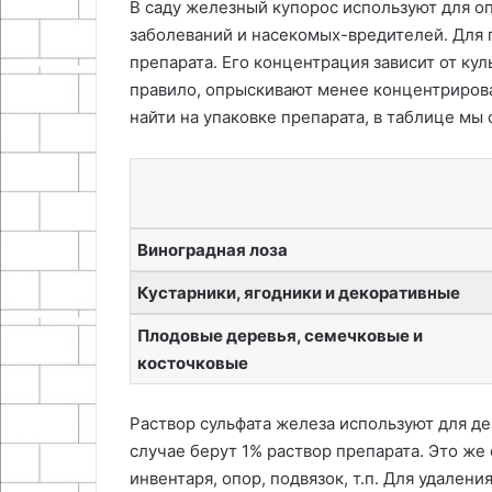
В саду железный купорос используют для оп
заболеваний и насекомых-вредителей. Для 
препарата. Его концентрация зависит от кул
правило, опрыскивают менее концентриро
найти на упаковке препарата, в таблице мы
Виноградная лоза
Кустарники, ягодники и декоративные
Плодовые деревья, семечковые и
косточковые
Раствор сульфата железа используют для де
случае берут 1% раствор препарата. Это же
инвентаря, опор, подвязок, т.п. Для удален