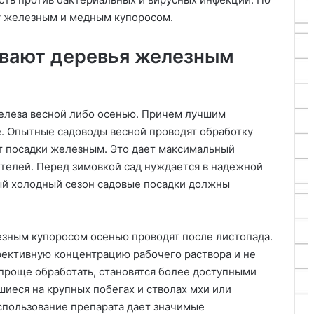
у железным и медным купоросом.
ывают деревья железным
елеза весной либо осенью. Причем лучшим
. Опытные садоводы весной проводят обработку
 посадки железным. Это дает максимальный
телей. Перед зимовкой сад нуждается в надежной
ный холодный сезон садовые посадки должны
езным купоросом осенью проводят после листопада.
фективную концентрацию рабочего раствора и не
 проще обработать, становятся более доступными
шиеся на крупных побегах и стволах мхи или
спользование препарата дает значимые