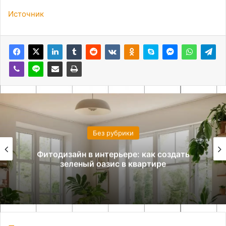
Источник
Без рубрики
Корзина для белья из искусственного
ротанга своими руками: пошаговый
мастер-класс