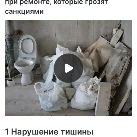
при ремонте, которые грозят
санкциями
1 Нарушение тишины