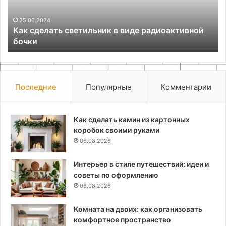
решения
ин
02.08.2026
Организация хранения на балконе: идеи и
решения
Последние
Популярные
Комментарии
Как сделать камин из картонных
коробок своими руками
06.08.2026
Интерьер в стиле путешествий: идеи и
советы по оформлению
06.08.2026
Комната на двоих: как организовать
комфортное пространство