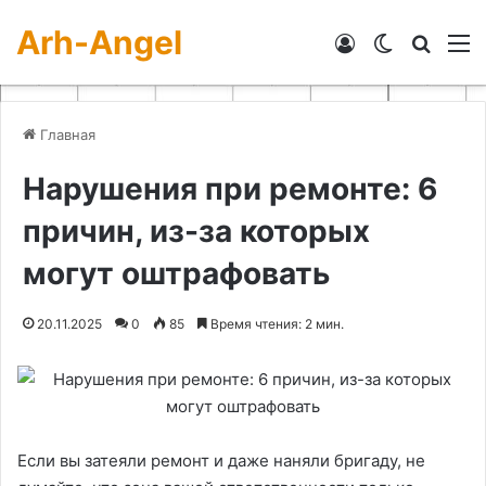
Arh-Angel
Войти
Switch skin
Искат
М
Главная
Нарушения при ремонте: 6
причин, из-за которых
могут оштрафовать
20.11.2025
0
85
Время чтения: 2 мин.
Если вы затеяли ремонт и даже наняли бригаду, не