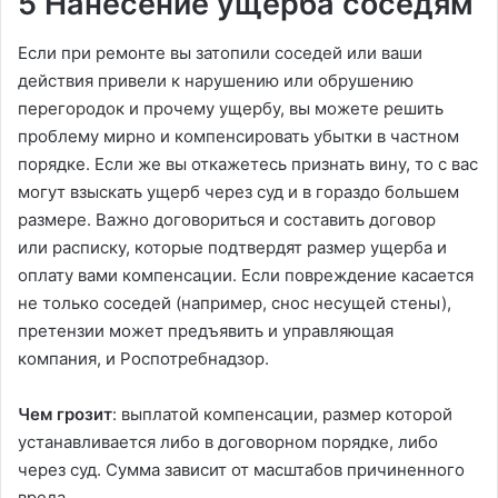
5 Нанесение ущерба соседям
Если при ремонте вы затопили соседей или ваши
действия привели к нарушению или обрушению
перегородок и прочему ущербу, вы можете решить
проблему мирно и компенсировать убытки в частном
порядке. Если же вы откажетесь признать вину, то с вас
могут взыскать ущерб через суд и в гораздо большем
размере. Важно договориться и составить договор
или расписку, которые подтвердят размер ущерба и
оплату вами компенсации. Если повреждение касается
не только соседей (например, снос несущей стены),
претензии может предъявить и управляющая
компания, и Роспотребнадзор.
Чем грозит
: выплатой компенсации, размер которой
устанавливается либо в договорном порядке, либо
через суд. Сумма зависит от масштабов причиненного
вреда.