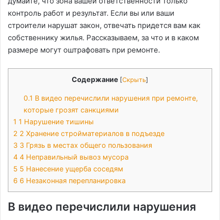
думайте, что зона вашей ответственности только
контроль работ и результат. Если вы или ваши
строители нарушат закон, отвечать придется вам как
собственнику жилья. Рассказываем, за что и в каком
размере могут оштрафовать при ремонте.
Содержание
[
Скрыть
]
0.1
В видео перечислили нарушения при ремонте,
которые грозят санкциями
1
1 Нарушение тишины
2
2 Хранение стройматериалов в подъезде
3
3 Грязь в местах общего пользования
4
4 Неправильный вывоз мусора
5
5 Нанесение ущерба соседям
6
6 Незаконная перепланировка
В видео перечислили нарушения