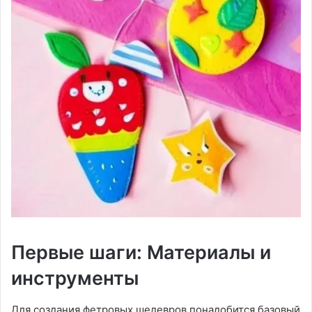
Первые шаги: Материалы и
инструменты
Для создания фетровых шедевров понадобится базовый