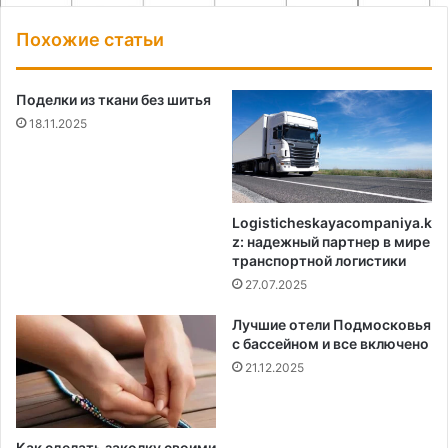
Похожие статьи
Поделки из ткани без шитья
18.11.2025
Logisticheskayacompaniya.k
z: надежный партнер в мире
транспортной логистики
27.07.2025
Лучшие отели Подмосковья
с бассейном и все включено
21.12.2025
Как сделать заколку своими