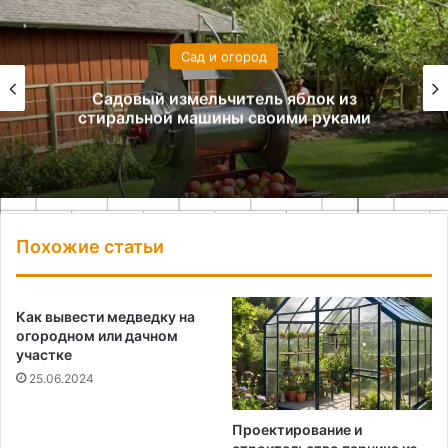
Сад и огород
Преимущества пружинного механизма
для заготовки дров
Похожие статьи
Как вывести медведку на
огородном или дачном
участке
25.06.2024
Проектирование и