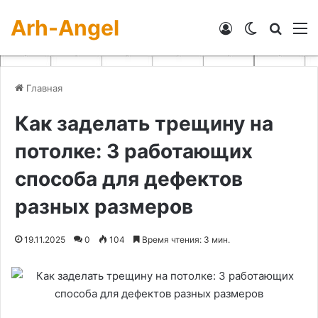
Arh-Angel
Войти
Switch skin
Искат
М
Главная
Как заделать трещину на
потолке: 3 работающих
способа для дефектов
разных размеров
19.11.2025
0
104
Время чтения: 3 мин.