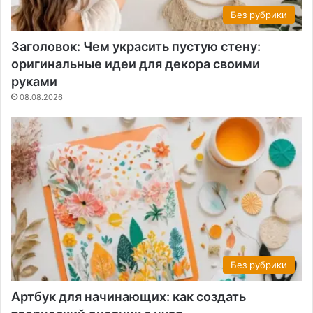
Без рубрики
Заголовок: Чем украсить пустую стену:
оригинальные идеи для декора своими
руками
08.08.2026
Без рубрики
Артбук для начинающих: как создать