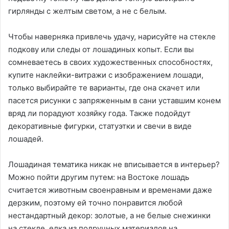
гирлянды с желтым светом, а не с белым.
Чтобы наверняка привлечь удачу, нарисуйте на стекле
подкову или следы от лошадиных копыт. Если вы
сомневаетесь в своих художественных способностях,
купите наклейки-витражи с изображением лошади,
только выбирайте те варианты, где она скачет или
пасется рисунки с запряженным в сани уставшим конем
вряд ли порадуют хозяйку года. Также подойдут
декоративные фигурки, статуэтки и свечи в виде
лошадей.
Лошадиная тематика никак не вписывается в интерьер?
Можно пойти другим путем: на Востоке лошадь
считается животным своенравным и временами даже
дерзким, поэтому ей точно понравится любой
нестандартный декор: золотые, а не белые снежинки
на стекле, елка из подручных материалов на