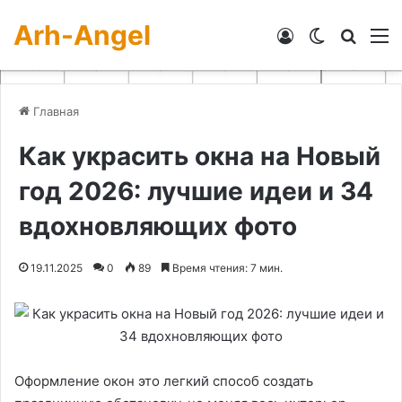
Arh-Angel
Войти
Switch skin
Искат
М
Главная
Как украсить окна на Новый
год 2026: лучшие идеи и 34
вдохновляющих фото
19.11.2025
0
89
Время чтения: 7 мин.
Оформление окон это легкий способ создать