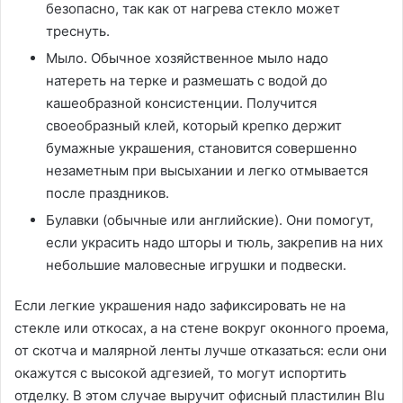
безопасно, так как от нагрева стекло может
треснуть.
Мыло. Обычное хозяйственное мыло надо
натереть на терке и размешать с водой до
кашеобразной консистенции. Получится
своеобразный клей, который крепко держит
бумажные украшения, становится совершенно
незаметным при высыхании и легко отмывается
после праздников.
Булавки (обычные или английские). Они помогут,
если украсить надо шторы и тюль, закрепив на них
небольшие маловесные игрушки и подвески.
Если легкие украшения надо зафиксировать не на
стекле или откосах, а на стене вокруг оконного проема,
от скотча и малярной ленты лучше отказаться: если они
окажутся с высокой адгезией, то могут испортить
отделку. В этом случае выручит офисный пластилин Blu