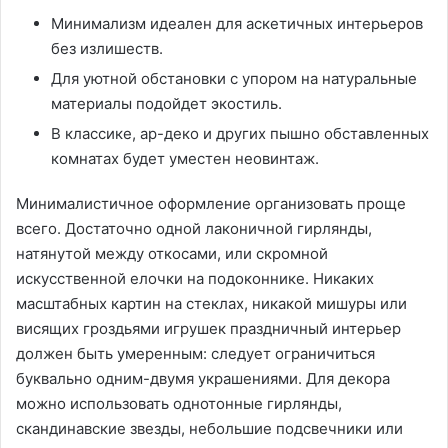
Минимализм идеален для аскетичных интерьеров
без излишеств.
Для уютной обстановки с упором на натуральные
материалы подойдет экостиль.
В классике, ар-деко и других пышно обставленных
комнатах будет уместен неовинтаж.
Минималистичное оформление организовать проще
всего. Достаточно одной лаконичной гирлянды,
натянутой между откосами, или скромной
искусственной елочки на подоконнике. Никаких
масштабных картин на стеклах, никакой мишуры или
висящих гроздьями игрушек праздничный интерьер
должен быть умеренным: следует ограничиться
буквально одним-двумя украшениями. Для декора
можно использовать однотонные гирлянды,
скандинавские звезды, небольшие подсвечники или