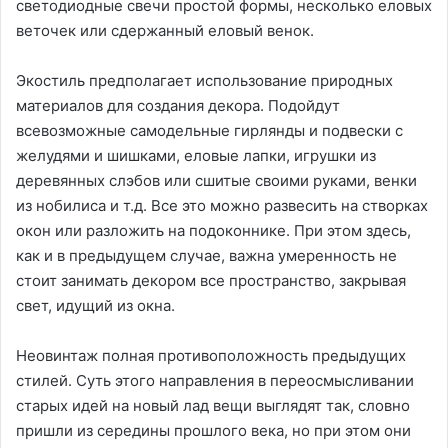
светодиодные свечи простой формы, несколько еловых
веточек или сдержанный еловый венок.
Экостиль предполагает использование природных
материалов для создания декора. Подойдут
всевозможные самодельные гирлянды и подвески с
желудями и шишками, еловые лапки, игрушки из
деревянных слэбов или сшитые своими руками, венки
из нобилиса и т.д. Все это можно развесить на створках
окон или разложить на подоконнике. При этом здесь,
как и в предыдущем случае, важна умеренность не
стоит занимать декором все пространство, закрывая
свет, идущий из окна.
Неовинтаж полная противоположность предыдущих
стилей. Суть этого направления в переосмысливании
старых идей на новый лад вещи выглядят так, словно
пришли из середины прошлого века, но при этом они