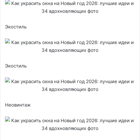
Экостиль
Экостиль
Неовинтаж