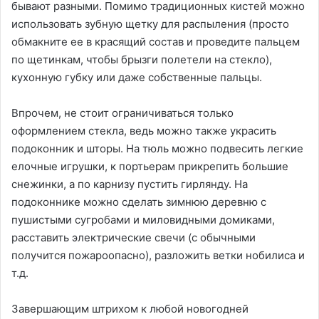
бывают разными. Помимо традиционных кистей можно
использовать зубную щетку для распыления (просто
обмакните ее в красящий состав и проведите пальцем
по щетинкам, чтобы брызги полетели на стекло),
кухонную губку или даже собственные пальцы.
Впрочем, не стоит ограничиваться только
оформлением стекла, ведь можно также украсить
подоконник и шторы. На тюль можно подвесить легкие
елочные игрушки, к портьерам прикрепить большие
снежинки, а по карнизу пустить гирлянду. На
подоконнике можно сделать зимнюю деревню с
пушистыми сугробами и миловидными домиками,
расставить электрические свечи (с обычными
получится пожароопасно), разложить ветки нобилиса и
т.д.
Завершающим штрихом к любой новогодней