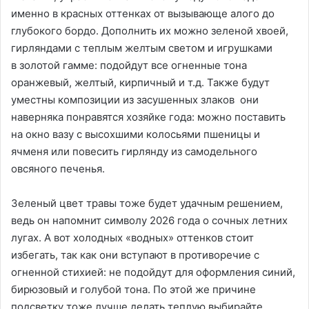
именно в красных оттенках от вызывающе алого до
глубокого бордо. Дополнить их можно зеленой хвоей,
гирляндами с теплым желтым светом и игрушками
в золотой гамме: подойдут все огненные тона
оранжевый, желтый, кирпичный и т.д. Также будут
уместны композиции из засушенных злаков они
наверняка понравятся хозяйке года: можно поставить
на окно вазу с высохшими колосьями пшеницы и
ячменя или повесить гирлянду из самодельного
овсяного печенья.
Зеленый цвет травы тоже будет удачным решением,
ведь он напомнит символу 2026 года о сочных летних
лугах. А вот холодных «водных» оттенков стоит
избегать, так как они вступают в противоречие с
огненной стихией: не подойдут для оформления синий,
бирюзовый и голубой тона. По этой же причине
подсветку тоже лучше делать теплую выбирайте