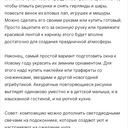
чтобы отмыть рисунки и снять гирлянды и шары,
повесьте венок из еловых лап, игрушек и мишуры.
Можно сделать его своими руками или купить готовый.
Просто зацепите его за оконную ручку или привяжите
красивой лентой к карнизу этого будет вполне
достаточно для создания праздничной атмосферы.
Наконец, самый простой вариант подготовить окна к
Новому году украсить их зимним орнаментом. Для
этого надо купить наклейки или трафареты со
снежинками, звездами и другой новогодней
атрибутикой. Аккуратные повторяющиеся рисунки
выглядят одинаково уместно и в детской малыша, и в
изысканной гостиной, и на уютной кухне.
Совет: композицию можно дополнить светодиодными
свечами на подоконнике, которые создают уют и
настраивают на ожидание чуда.