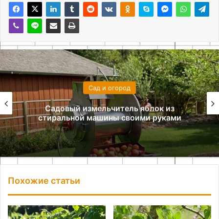
Сад и огород
Преимущества пружинного механизма
для заготовки дров
Похожие статьи