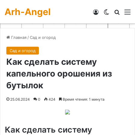
Arh-Angel
Войти
Switch skin
Искат
М
Главная
/
Сад и огород
Сад и огород
Как сделать систему
капельного орошения из
бутылок
25.06.2024
0
424
Время чтения: 1 минута
Как сделать систему