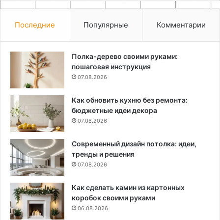
Последние
Популярные
Комментарии
Полка-дерево своими руками:
пошаговая инструкция
07.08.2026
Как обновить кухню без ремонта:
бюджетные идеи декора
07.08.2026
Современный дизайн потолка: идеи,
тренды и решения
07.08.2026
Как сделать камин из картонных
коробок своими руками
06.08.2026