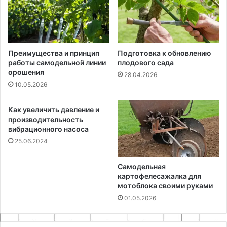
Преимущества и принцип
Подготовка к обновлению
работы самодельной линии
плодового сада
орошения
28.04.2026
10.05.2026
Как увеличить давление и
производительность
вибрационного насоса
25.06.2024
Самодельная
картофелесажалка для
мотоблока своими руками
01.05.2026