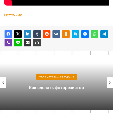
Источник
Увлекательная химия
Как сделать фоторезистор