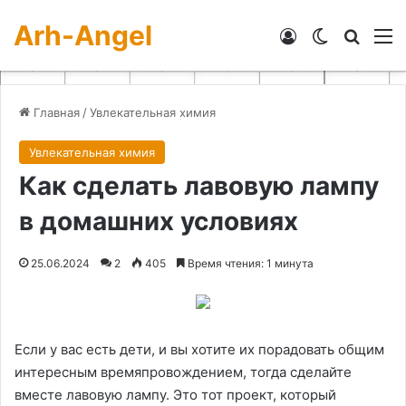
Arh-Angel
Войти
Switch skin
Искат
М
Главная
/
Увлекательная химия
Увлекательная химия
Как сделать лавовую лампу
в домашних условиях
25.06.2024
2
405
Время чтения: 1 минута
Если у вас есть дети, и вы хотите их порадовать общим
интересным времяпровождением, тогда сделайте
вместе лавовую лампу. Это тот проект, который