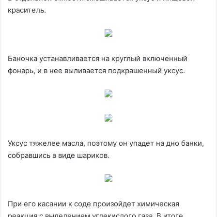
краситель.
Баночка устанавливается на круглый включенный
фонарь, и в нее выливается подкрашенный уксус.
Уксус тяжелее масла, поэтому он упадет на дно банки,
собравшись в виде шариков.
При его касании к соде произойдет химическая
реакция с выделением углекислого газа. В итоге